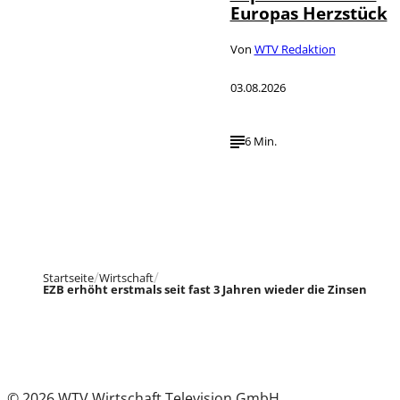
Europas Herzstück
Von
WTV Redaktion
03.08.2026
6 Min.
Startseite
Wirtschaft
EZB erhöht erstmals seit fast 3 Jahren wieder die Zinsen
© 2026 WTV Wirtschaft Television GmbH