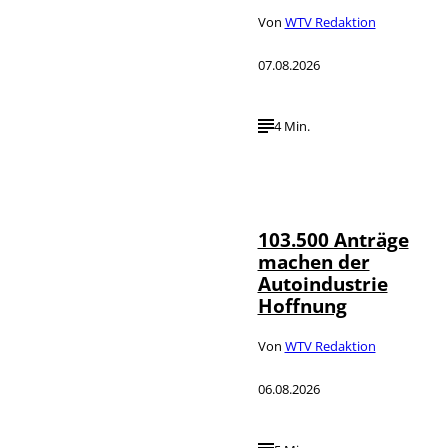
Von
WTV Redaktion
07.08.2026
4 Min.
IMAGO / HMB-
©
Media
103.500 Anträge
machen der
Autoindustrie
Hoffnung
Von
WTV Redaktion
06.08.2026