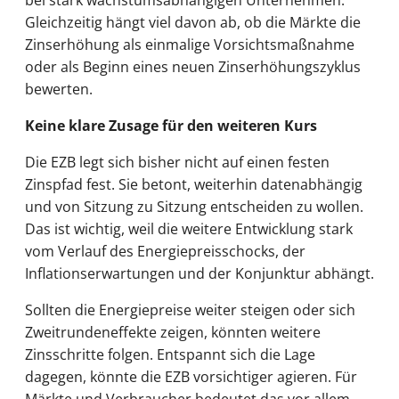
Gleichzeitig hängt viel davon ab, ob die Märkte die
Zinserhöhung als einmalige Vorsichtsmaßnahme
oder als Beginn eines neuen Zinserhöhungszyklus
bewerten.
Keine klare Zusage für den weiteren Kurs
Die EZB legt sich bisher nicht auf einen festen
Zinspfad fest. Sie betont, weiterhin datenabhängig
und von Sitzung zu Sitzung entscheiden zu wollen.
Das ist wichtig, weil die weitere Entwicklung stark
vom Verlauf des Energiepreisschocks, der
Inflationserwartungen und der Konjunktur abhängt.
Sollten die Energiepreise weiter steigen oder sich
Zweitrundeneffekte zeigen, könnten weitere
Zinsschritte folgen. Entspannt sich die Lage
dagegen, könnte die EZB vorsichtiger agieren. Für
Märkte und Verbraucher bedeutet das vor allem