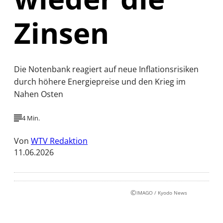
Zinsen
Die Notenbank reagiert auf neue Inflationsrisiken
durch höhere Energiepreise und den Krieg im
Nahen Osten
4 Min.
Von
WTV Redaktion
11.06.2026
©
IMAGO / Kyodo News