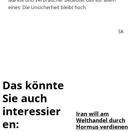
eines: Die Unsicherheit bleibt hoch.
SK
Das könnte
Sie auch
©
IMAGO / Xinhua
interessier
Iran will am
Welthandel durch
en:
Hormus verdienen