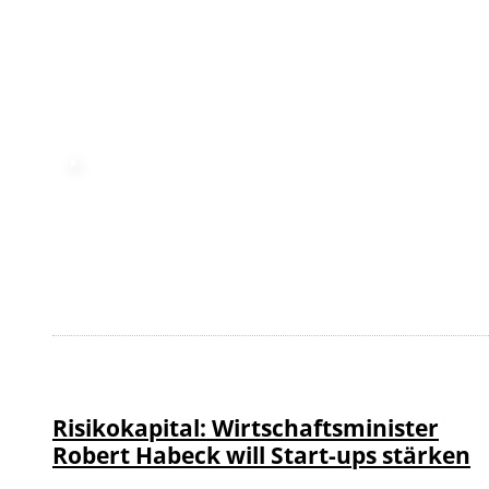
©
IMAGO / Bernd Elmenthaler
Risikokapital: Wirtschaftsminister
Robert Habeck will Start-ups stärken