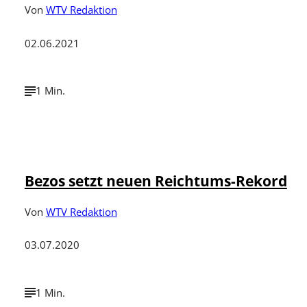
Von
WTV Redaktion
02.06.2021
1 Min.
©
Bild: imago images / UPI Photo
Bezos setzt neuen Reichtums-Rekord
Von
WTV Redaktion
03.07.2020
1 Min.