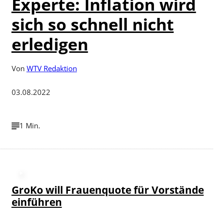
Experte: Inflation wird
sich so schnell nicht
erledigen
Von
WTV Redaktion
03.08.2022
1 Min.
©
Bild: Depositphotos / 360ber
GroKo will Frauenquote für Vorstände
einführen