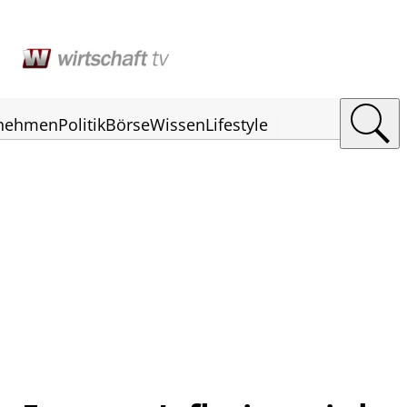
rnehmen
Politik
Börse
Wissen
Lifestyle