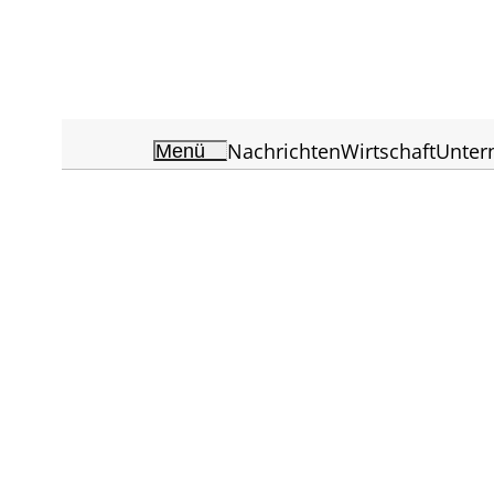
Nachrichten
Wirtschaft
Unte
Menü