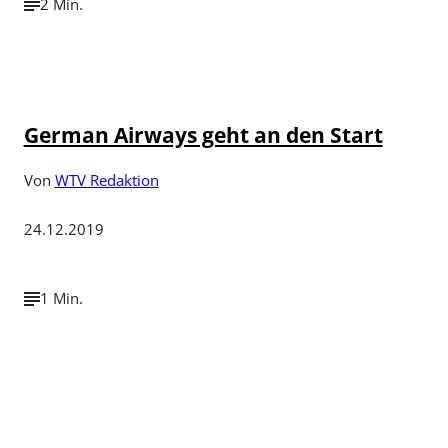
2 Min.
German Airways geht an den Start
Von
WTV Redaktion
24.12.2019
1 Min.