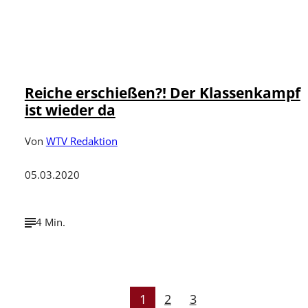
Reiche erschießen?! Der Klassenkampf
ist wieder da
Von
WTV Redaktion
05.03.2020
4 Min.
1
2
3