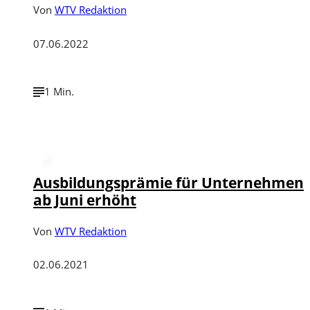
Von
WTV Redaktion
07.06.2022
1 Min.
©
Money euro coins and banknotes
Ausbildungsprämie für Unternehmen
ab Juni erhöht
Von
WTV Redaktion
02.06.2021