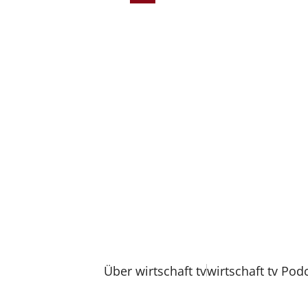
Über wirtschaft tv
wirtschaft tv Pod