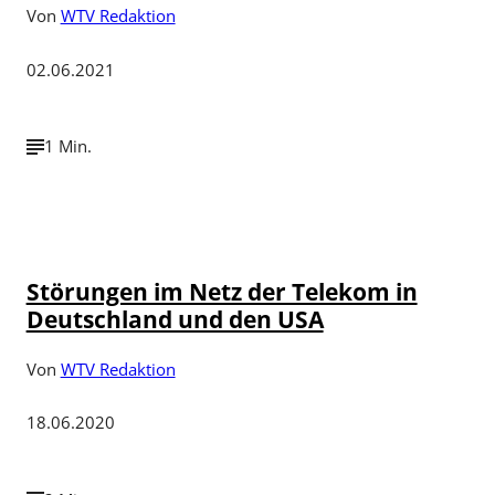
Von
WTV Redaktion
02.06.2021
1 Min.
©
Bild: www.depositphotos.com//Rostislavv
Störungen im Netz der Telekom in
Deutschland und den USA
Von
WTV Redaktion
18.06.2020