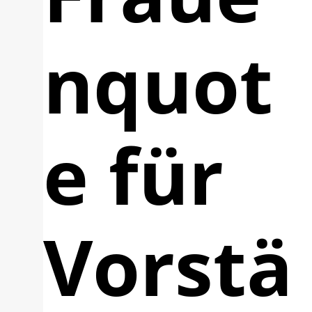
nquot
e für
Vorstä