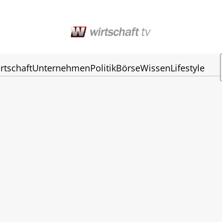
rtschaft
Unternehmen
Politik
Börse
Wissen
Lifestyle