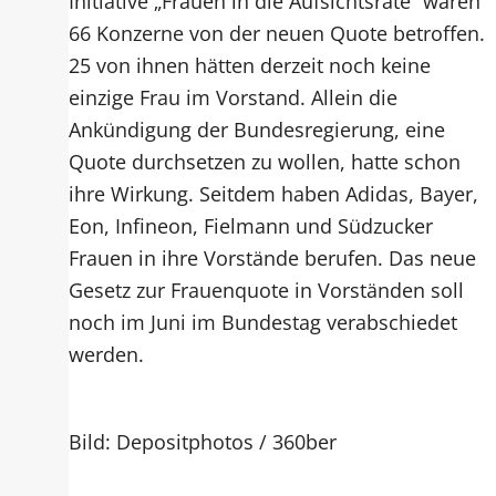
Initiative „Frauen in die Aufsichtsräte“ wären
66 Konzerne von der neuen Quote betroffen.
25 von ihnen hätten derzeit noch keine
einzige Frau im Vorstand. Allein die
Ankündigung der Bundesregierung, eine
Quote durchsetzen zu wollen, hatte schon
ihre Wirkung. Seitdem haben Adidas, Bayer,
Eon, Infineon, Fielmann und Südzucker
Frauen in ihre Vorstände berufen. Das neue
Gesetz zur Frauenquote in Vorständen soll
noch im Juni im Bundestag verabschiedet
werden.
Bild: Depositphotos / 360ber