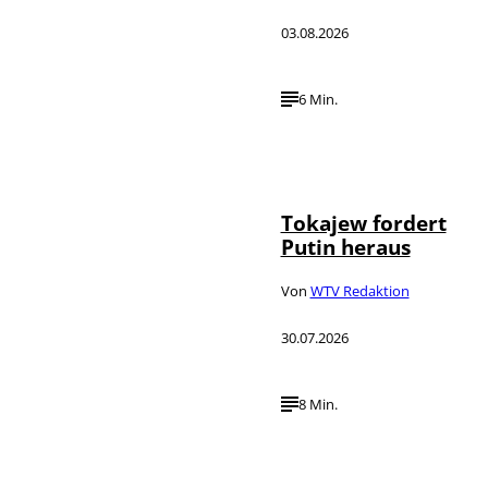
03.08.2026
6 Min.
©
IMAGO / SNA
Tokajew fordert
Putin heraus
Von
WTV Redaktion
30.07.2026
8 Min.