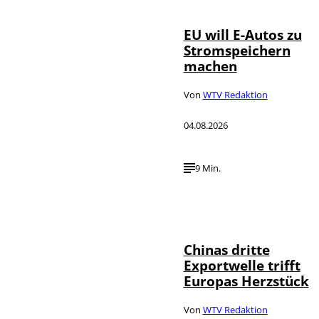
EU will E-Autos zu
Stromspeichern
machen
Von
WTV Redaktion
04.08.2026
9 Min.
©
IMAGO / VCG
Chinas dritte
Exportwelle trifft
Europas Herzstück
Von
WTV Redaktion