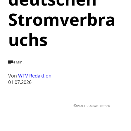
Stromverbra
uchs
4 Min.
Von
WTV Redaktion
01.07.2026
©
IMAGO / Arnulf Hettrich