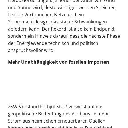
Herausforderungen: Je höher der Anteil von Wind
und Sonne wird, desto wichtiger werden Speicher,
flexible Verbraucher, Netze und ein
Strommarktdesign, das starke Schwankungen
abfedern kann. Der Rekord ist also kein Endpunkt,
sondern ein Hinweis darauf, dass die nächste Phase
der Energiewende technisch und politisch
anspruchsvoller wird.
Mehr Unabhängigkeit von fossilen Importen
ZSW-Vorstand Frithjof Staiß verweist auf die
geopolitische Bedeutung des Ausbaus. Je mehr
Strom aus heimischen erneuerbaren Quellen
kommt, desto weniger abhängig ist Deutschland