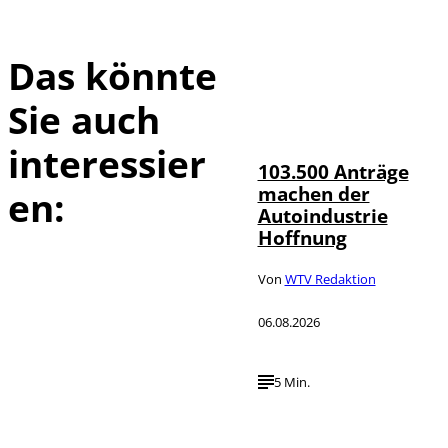
Das könnte
Sie auch
IMAGO / HMB-
©
Media
interessier
103.500 Anträge
machen der
en:
Autoindustrie
Hoffnung
Von
WTV Redaktion
06.08.2026
5 Min.
IMAGO / Jürgen
©
Heinrich