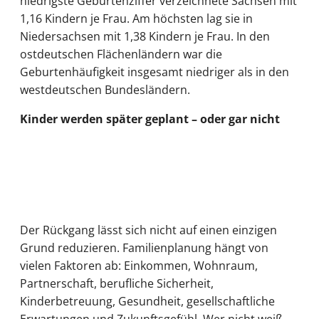
niedrigste Geburtenziffer verzeichnete Sachsen mit
1,16 Kindern je Frau. Am höchsten lag sie in
Niedersachsen mit 1,38 Kindern je Frau. In den
ostdeutschen Flächenländern war die
Geburtenhäufigkeit insgesamt niedriger als in den
westdeutschen Bundesländern.
Kinder werden später geplant – oder gar nicht
Der Rückgang lässt sich nicht auf einen einzigen
Grund reduzieren. Familienplanung hängt von
vielen Faktoren ab: Einkommen, Wohnraum,
Partnerschaft, berufliche Sicherheit,
Kinderbetreuung, Gesundheit, gesellschaftliche
Erwartungen und Zukunftsgefühl. Wer nicht weiß,