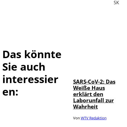
SK
Das könnte
Sie auch
IMAGO / UPI
©
Photo
interessier
SARS-CoV-2: Das
Weiße Haus
en:
erklärt den
Laborunfall zur
Wahrheit
Von
WTV Redaktion