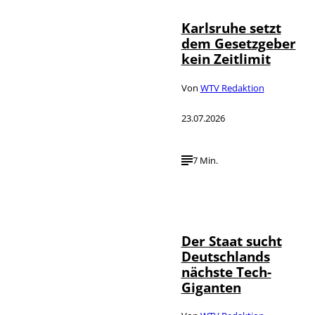
Karlsruhe setzt
dem Gesetzgeber
kein Zeitlimit
Von
WTV Redaktion
23.07.2026
7 Min.
IMAGO / Funke
©
Foto Service
Der Staat sucht
Deutschlands
nächste Tech-
Giganten