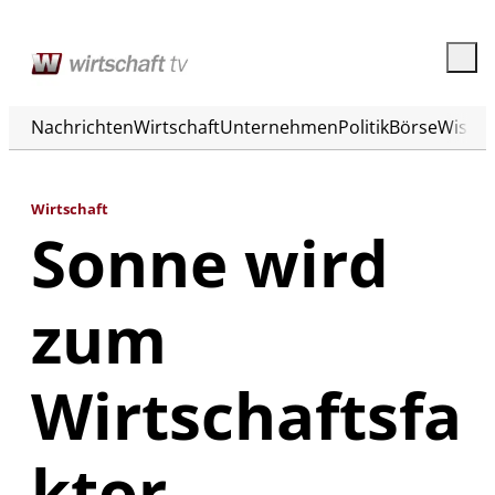
Nachrichten
Wirtschaft
Unternehmen
Politik
Börse
Wisse
Wirtschaft
Sonne wird
zum
Wirtschaftsfa
ktor