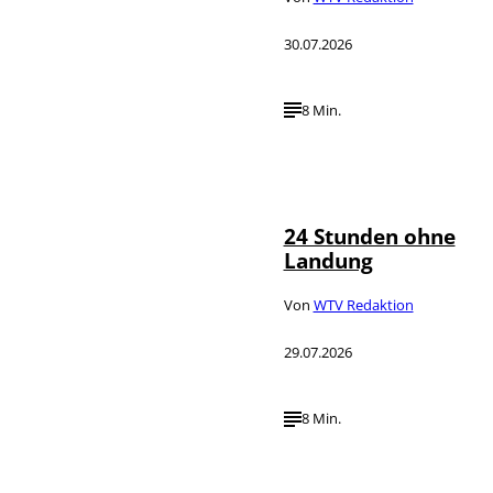
30.07.2026
8 Min.
IMAGO /
©
AOP.Press
24 Stunden ohne
Landung
Von
WTV Redaktion
29.07.2026
8 Min.