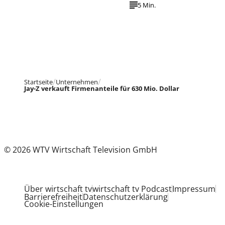
5 Min.
Startseite
Unternehmen
Jay-Z verkauft Firmenanteile für 630 Mio. Dollar
© 2026 WTV Wirtschaft Television GmbH
Über wirtschaft tv
wirtschaft tv Podcast
Impressum
Barrierefreiheit
Datenschutzerklärung
Cookie-Einstellungen