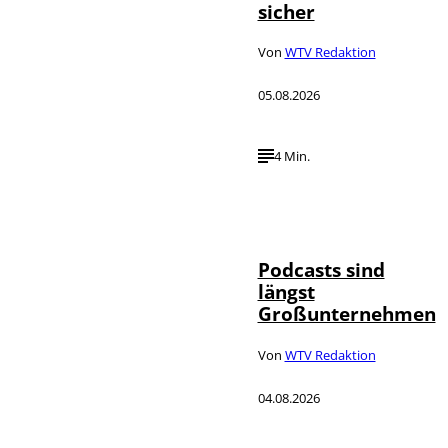
sicher
Von
WTV Redaktion
05.08.2026
4 Min.
Imago / Anadolu
©
Agency
Podcasts sind
längst
Großunternehmen
Von
WTV Redaktion
04.08.2026