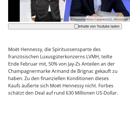
Akzeptieren
©
Depositphotos / everett225, Wirtschaft 
Inhalte von Youtube laden
Moët Hennessy, die Spirituosensparte des
französischen Luxusgüterkonzerns LVMH, teilte
Ende Februar mit, 50% von Jay-Zs Anteilen an der
Champagnermarke Armand de Brignac gekauft zu
haben. Zu den finanziellen Konditionen dieses
Kaufs äußerte sich Moët Hennessy nicht. Forbes
schätzt den Deal auf rund 630 Millionen US-Dollar.