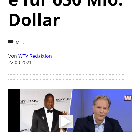
Dollar
1 Min.
Von
WTV Redaktion
22.03.2021
Mit der Wiedergabe dieses Videos werden
Daten an Youtube übertragen.
Hinweise dazu erhalten Sie in der
Datenschutzerklärung
.