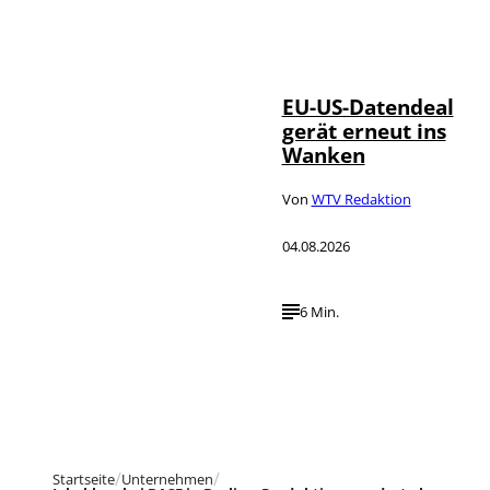
IMAGO / UPI
©
Photo
EU-US-Datendeal
gerät erneut ins
Wanken
Von
WTV Redaktion
04.08.2026
6 Min.
Startseite
Unternehmen