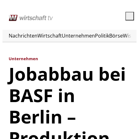
Nachrichten
Wirtschaft
Unternehmen
Politik
Börse
Wisse
Unternehmen
Jobabbau bei
BASF in
Berlin –
Produktion