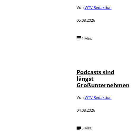
Von
WTV Redaktion
05.08.2026
4 Min.
Imago / Anadolu
©
Agency
Podcasts sind
längst
Großunternehmen
Von
WTV Redaktion
04.08.2026
5 Min.