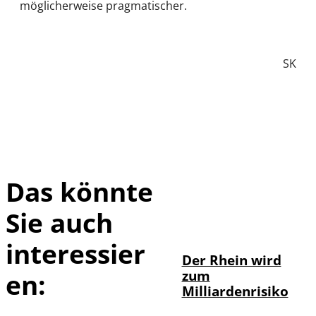
möglicherweise pragmatischer.
SK
Das könnte
Sie auch
IMAGO / Marc
©
John
interessier
Der Rhein wird
zum
en:
Milliardenrisiko