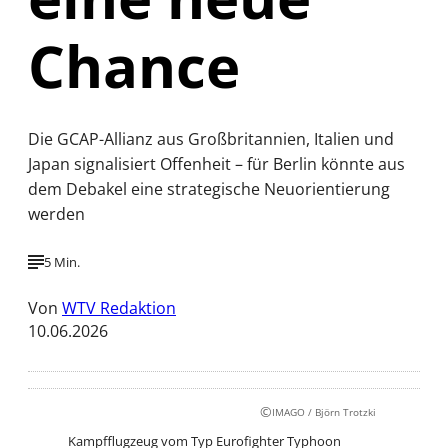
Chance
Die GCAP-Allianz aus Großbritannien, Italien und
Japan signalisiert Offenheit – für Berlin könnte aus
dem Debakel eine strategische Neuorientierung
werden
5 Min.
Von
WTV Redaktion
10.06.2026
©
IMAGO / Björn Trotzki
Kampfflugzeug vom Typ Eurofighter Typhoon