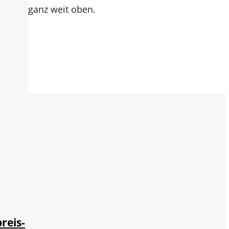
ganz weit oben.
reis-