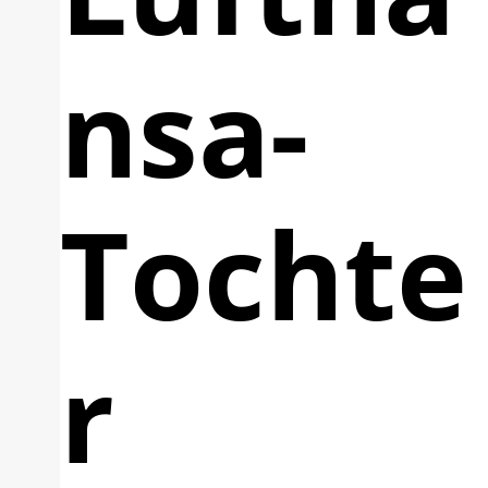
nsa-
Tochte
r