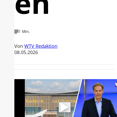
en
1 Min.
Von
WTV Redaktion
08.05.2026
Mit der Wiedergabe dieses Videos
werden Daten an Youtube übertragen.
Hinweise dazu erhalten Sie in der
Datenschutzerklärung
.