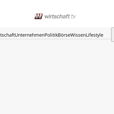
tschaft
Unternehmen
Politik
Börse
Wissen
Lifestyle