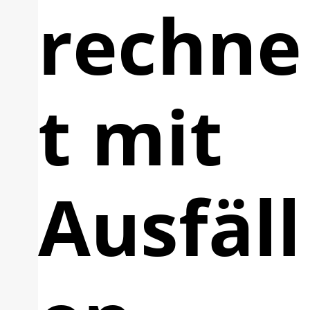
rechne
t mit
Ausfäll