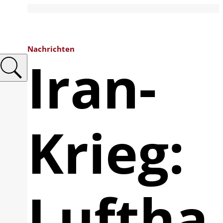
Nachrichten
Iran-
Krieg:
Luftha