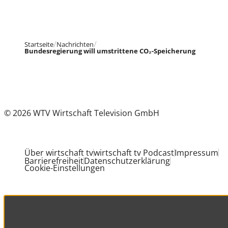
Startseite
Nachrichten
Bundesregierung will umstrittene CO₂-Speicherung
© 2026 WTV Wirtschaft Television GmbH
Über wirtschaft tv
wirtschaft tv Podcast
Impressum
Barrierefreiheit
Datenschutzerklärung
Cookie-Einstellungen