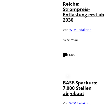
Reiche:
Strompreis-
Entlastung erst ab
2030
Von
WTV Redaktion
07.08.2026
1 Min.
BASF-Sparkurs:
7.000 Stellen
abgebaut
Von
WTV Redaktion