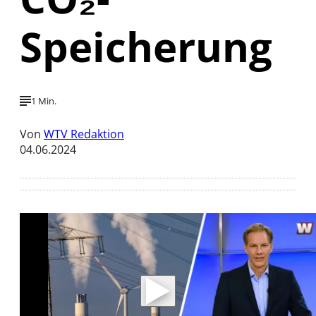
Speicherung
1 Min.
Von
WTV Redaktion
04.06.2024
Mit der Wiedergabe dieses Videos werden
Daten an Youtube übertragen.
Hinweise dazu erhalten Sie in der
Datenschutzerklärung
.