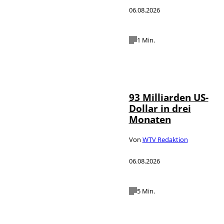
06.08.2026
1 Min.
IMAGO /
©
NurPhoto
93 Milliarden US-
Dollar in drei
Monaten
Von
WTV Redaktion
06.08.2026
5 Min.