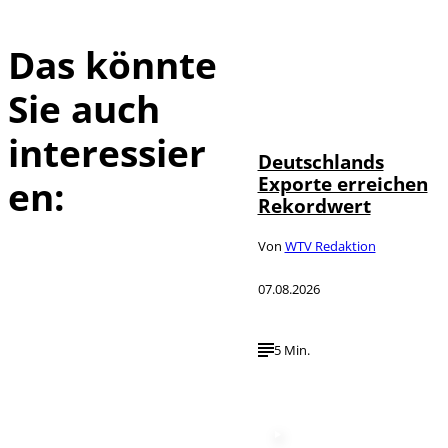
Das könnte
Sie auch
IMAGO /
©
imagebroker
interessier
Deutschlands
Exporte erreichen
en:
Rekordwert
Von
WTV Redaktion
07.08.2026
5 Min.