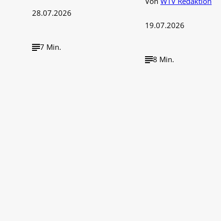
Von
WTV Redaktion
28.07.2026
19.07.2026
7 Min.
8 Min.