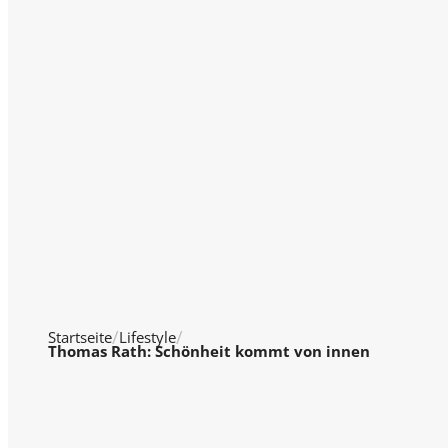
Startseite
Lifestyle
Thomas Rath: Schönheit kommt von innen