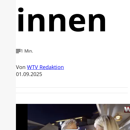
innen
1 Min.
Von
WTV Redaktion
01.09.2025
Mit der Wiedergabe dieses Videos
werden Daten an Youtube übertragen.