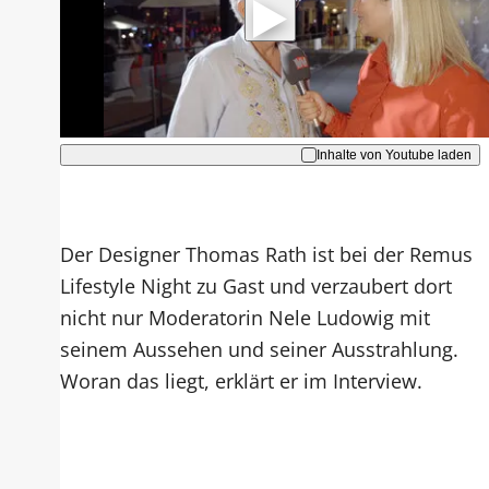
Hinweise dazu erhalten Sie in der
Datenschutzerklärung
.
Akzeptieren
Inhalte von Youtube laden
Der Designer Thomas Rath ist bei der Remus
Lifestyle Night zu Gast und verzaubert dort
nicht nur Moderatorin Nele Ludowig mit
seinem Aussehen und seiner Ausstrahlung.
Woran das liegt, erklärt er im Interview.