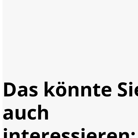
Das könnte Si
auch
interessieren: