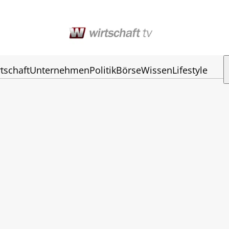
tschaft
Unternehmen
Politik
Börse
Wissen
Lifestyle