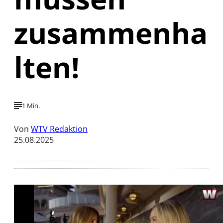
zusammenha
lten!
1 Min.
Von
WTV Redaktion
25.08.2025
Mit der Wiedergabe dieses Videos werden