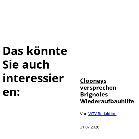
Das könnte
Sie auch
IMAGO /
©
ABACAPRESS
interessier
Clooneys
versprechen
en:
Brignoles
Wiederaufbauhilfe
Von
WTV Redaktion
31.07.2026