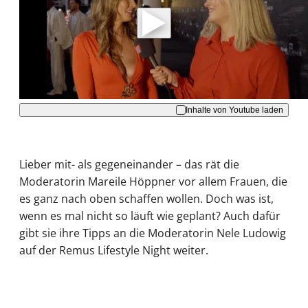
Daten an Youtube übertragen.
Hinweise dazu erhalten Sie in der
Datenschutzerklärung
.
Akzeptieren
Inhalte von Youtube laden
Lieber mit- als gegeneinander – das rät die
Moderatorin Mareile Höppner vor allem Frauen, die
es ganz nach oben schaffen wollen. Doch was ist,
wenn es mal nicht so läuft wie geplant? Auch dafür
gibt sie ihre Tipps an die Moderatorin Nele Ludowig
auf der Remus Lifestyle Night weiter.