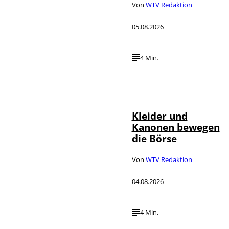
Von
WTV Redaktion
05.08.2026
4 Min.
IMAGO / dts
©
Nachrichtenagentur
Kleider und
Kanonen bewegen
die Börse
Von
WTV Redaktion
04.08.2026
4 Min.