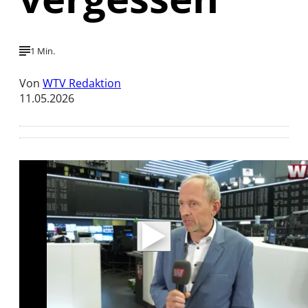
1 Min.
Von
WTV Redaktion
11.05.2026
Mit der Wiedergabe dieses Videos werden
Daten an Youtube übertragen.
Hinweise dazu erhalten Sie in der
Datenschutzerklärung
.
Akzeptieren