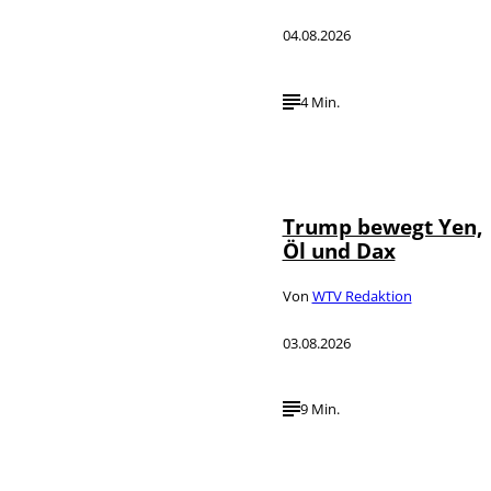
04.08.2026
4 Min.
IMAGO / Media
©
Punch
Trump bewegt Yen,
Öl und Dax
Von
WTV Redaktion
03.08.2026
9 Min.