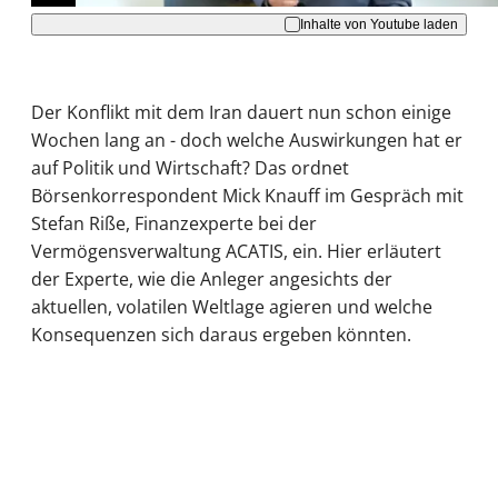
Inhalte von Youtube laden
Der Konflikt mit dem Iran dauert nun schon einige
Wochen lang an - doch welche Auswirkungen hat er
auf Politik und Wirtschaft? Das ordnet
Börsenkorrespondent Mick Knauff im Gespräch mit
Stefan Riße, Finanzexperte bei der
Vermögensverwaltung ACATIS, ein. Hier erläutert
der Experte, wie die Anleger angesichts der
aktuellen, volatilen Weltlage agieren und welche
Konsequenzen sich daraus ergeben könnten.