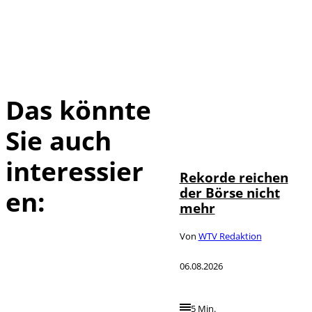
Das könnte
Sie auch
IMAGO / Sylvio
©
Dittrich
interessier
Rekorde reichen
der Börse nicht
en:
mehr
Von
WTV Redaktion
06.08.2026
5 Min.