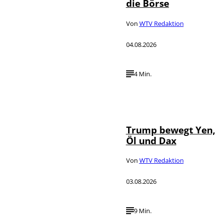
die Börse
Von
WTV Redaktion
04.08.2026
4 Min.
IMAGO / Media
©
Punch
Trump bewegt Yen,
Öl und Dax
Von
WTV Redaktion
03.08.2026
9 Min.