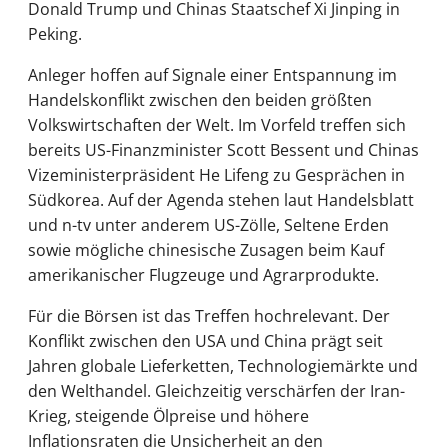
Donald Trump und Chinas Staatschef Xi Jinping in
Peking.
Anleger hoffen auf Signale einer Entspannung im
Handelskonflikt zwischen den beiden größten
Volkswirtschaften der Welt. Im Vorfeld treffen sich
bereits US-Finanzminister Scott Bessent und Chinas
Vizeministerpräsident He Lifeng zu Gesprächen in
Südkorea. Auf der Agenda stehen laut Handelsblatt
und n-tv unter anderem US-Zölle, Seltene Erden
sowie mögliche chinesische Zusagen beim Kauf
amerikanischer Flugzeuge und Agrarprodukte.
Für die Börsen ist das Treffen hochrelevant. Der
Konflikt zwischen den USA und China prägt seit
Jahren globale Lieferketten, Technologiemärkte und
den Welthandel. Gleichzeitig verschärfen der Iran-
Krieg, steigende Ölpreise und höhere
Inflationsraten die Unsicherheit an den