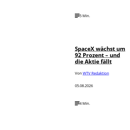
5 Min.
IMAGO / UPI
©
Photo
SpaceX wächst um
92 Prozent – und
die Aktie fällt
Von
WTV Redaktion
05.08.2026
4 Min.
IMAGO / dts
©
Nachrichtenagentur