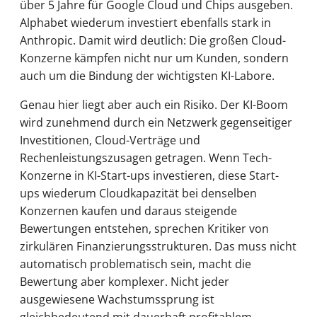
über 5 Jahre für Google Cloud und Chips ausgeben.
Alphabet wiederum investiert ebenfalls stark in
Anthropic. Damit wird deutlich: Die großen Cloud-
Konzerne kämpfen nicht nur um Kunden, sondern
auch um die Bindung der wichtigsten KI-Labore.
Genau hier liegt aber auch ein Risiko. Der KI-Boom
wird zunehmend durch ein Netzwerk gegenseitiger
Investitionen, Cloud-Verträge und
Rechenleistungszusagen getragen. Wenn Tech-
Konzerne in KI-Start-ups investieren, diese Start-
ups wiederum Cloudkapazität bei denselben
Konzernen kaufen und daraus steigende
Bewertungen entstehen, sprechen Kritiker von
zirkulären Finanzierungsstrukturen. Das muss nicht
automatisch problematisch sein, macht die
Bewertung aber komplexer. Nicht jeder
ausgewiesene Wachstumssprung ist
gleichbedeutend mit dauerhaft profitablem