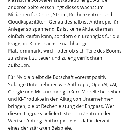
klassische Softwaremaßstäbe sprengt. Auf der
anderen Seite verschlingt dieses Wachstum
Milliarden für Chips, Strom, Rechenzentren und
Cloudkapazitäten. Genau deshalb ist Anthropic für
Anleger so spannend. Es ist keine Aktie, die man
einfach kaufen kann, sondern ein Brennglas für die
Frage, ob KI der nächste nachhaltige
Plattformmarkt wird – oder ob sich Teile des Booms
zu schnell, zu teuer und zu eng verflochten
aufbauen.
Für Nvidia bleibt die Botschaft vorerst positiv.
Solange Unternehmen wie Anthropic, OpenAI, xAI,
Google und Meta immer größere Modelle betreiben
und KI-Produkte in den Alltag von Unternehmen
bringen, bleibt Rechenleistung der Engpass. Wer
diesen Engpass beliefert, steht im Zentrum der
Wertschöpfung. Anthropic liefert dafür derzeit
eines der stärksten Beispiele.