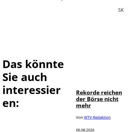
SK
Das könnte
Sie auch
IMAGO / Sylvio
©
Dittrich
interessier
Rekorde reichen
der Börse nicht
en:
mehr
Von
WTV Redaktion
06.08.2026