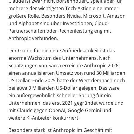
Claude ist zwar nicht börsennotiert, spielt aber für
mehrere der wichtigsten Tech-Aktien eine immer
größere Rolle. Besonders Nvidia, Microsoft, Amazon
und Alphabet sind über Investitionen, Cloud-
Partnerschaften oder Rechenleistung eng mit
Anthropic verbunden.
Der Grund für die neue Aufmerksamkeit ist das
enorme Wachstum des Unternehmens. Nach
Schätzungen von Sacra erreichte Anthropic 2026
einen annualisierten Umsatz von rund 30 Milliarden
US-Dollar. Ende 2025 hatte der Wert demnach noch
bei etwa 9 Milliarden US-Dollar gelegen. Das wäre
ein außergewöhnlich schneller Sprung für ein
Unternehmen, das erst 2021 gegründet wurde und
mit Claude gegen OpenAI, Google Gemini und
weitere KI-Anbieter konkurriert.
Besonders stark ist Anthropic im Geschäft mit