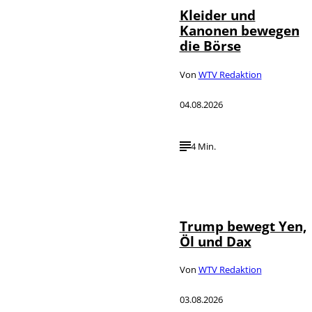
Kleider und
Kanonen bewegen
die Börse
Von
WTV Redaktion
04.08.2026
4 Min.
IMAGO / Media
©
Punch
Trump bewegt Yen,
Öl und Dax
Von
WTV Redaktion
03.08.2026