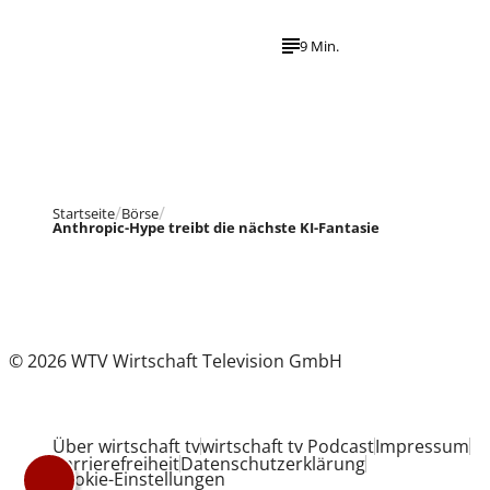
9 Min.
Startseite
Börse
Anthropic-Hype treibt die nächste KI-Fantasie
© 2026 WTV Wirtschaft Television GmbH
Über wirtschaft tv
wirtschaft tv Podcast
Impressum
Barrierefreiheit
Datenschutzerklärung
Cookie-Einstellungen