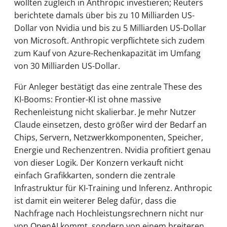
wollten zugleich in Anthropic investieren; Reuters
berichtete damals über bis zu 10 Milliarden US-
Dollar von Nvidia und bis zu 5 Milliarden US-Dollar
von Microsoft. Anthropic verpflichtete sich zudem
zum Kauf von Azure-Rechenkapazität im Umfang
von 30 Milliarden US-Dollar.
Für Anleger bestätigt das eine zentrale These des
KI-Booms: Frontier-KI ist ohne massive
Rechenleistung nicht skalierbar. Je mehr Nutzer
Claude einsetzen, desto größer wird der Bedarf an
Chips, Servern, Netzwerkkomponenten, Speicher,
Energie und Rechenzentren. Nvidia profitiert genau
von dieser Logik. Der Konzern verkauft nicht
einfach Grafikkarten, sondern die zentrale
Infrastruktur für KI-Training und Inferenz. Anthropic
ist damit ein weiterer Beleg dafür, dass die
Nachfrage nach Hochleistungsrechnern nicht nur
von OpenAI kommt, sondern von einem breiteren