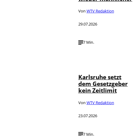
Von
WTV Redaktion
29.07.2026
7 Min.
IMAGO /
©
Political-
Moments
Karlsruhe setzt
dem Gesetzgeber
kein Zeitlimit
Von
WTV Redaktion
23.07.2026
7 Min.