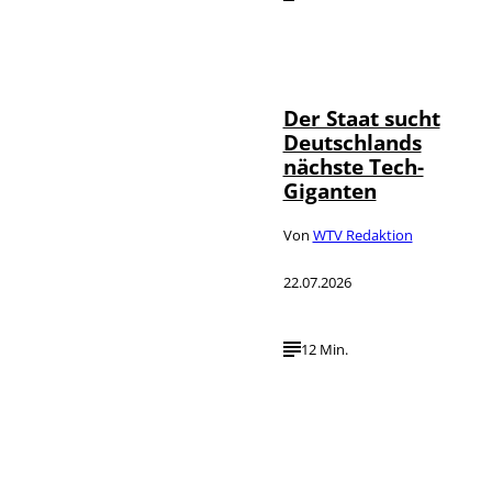
IMAGO / Funke
©
Foto Service
Der Staat sucht
Deutschlands
nächste Tech-
Giganten
Von
WTV Redaktion
22.07.2026
12 Min.