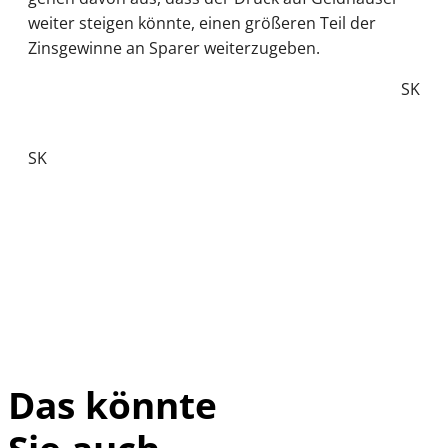
weiter steigen könnte, einen größeren Teil der
Zinsgewinne an Sparer weiterzugeben.
SK
SK
Das könnte
IMAGO / UPI
©
Photo