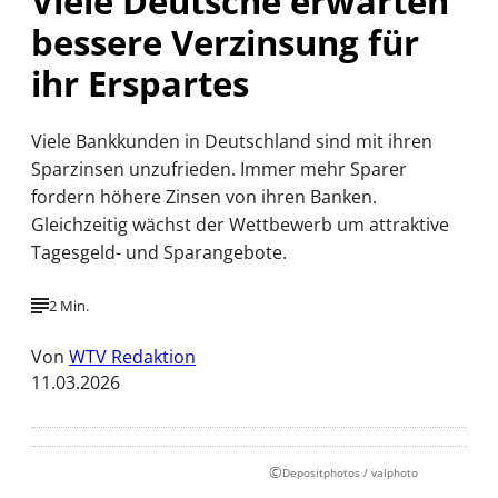
Viele Deutsche erwarten
bessere Verzinsung für
ihr Erspartes
Viele Bankkunden in Deutschland sind mit ihren
Sparzinsen unzufrieden. Immer mehr Sparer
fordern höhere Zinsen von ihren Banken.
Gleichzeitig wächst der Wettbewerb um attraktive
Tagesgeld- und Sparangebote.
2 Min.
Von
WTV Redaktion
11.03.2026
©
Depositphotos / valphoto