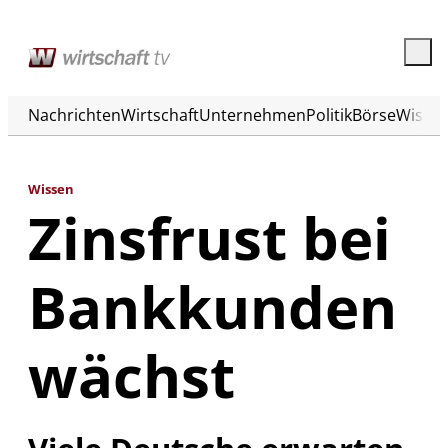
Nachrichten
Wirtschaft
Unternehmen
Politik
Börse
Wisse
Wissen
Zinsfrust bei
Bankkunden
wächst