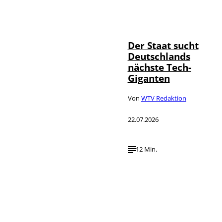
IMAGO / Funke
©
Foto Service
Der Staat sucht
Deutschlands
nächste Tech-
Giganten
Von
WTV Redaktion
22.07.2026
12 Min.