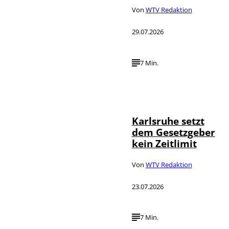
Von
WTV Redaktion
29.07.2026
7 Min.
IMAGO /
©
Political-
Moments
Karlsruhe setzt
dem Gesetzgeber
kein Zeitlimit
Von
WTV Redaktion
23.07.2026
7 Min.