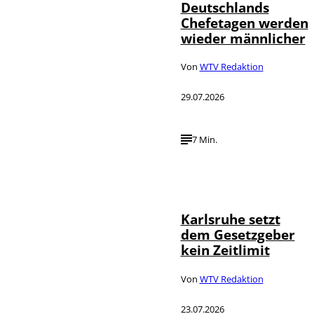
Deutschlands
Chefetagen werden
wieder männlicher
Von
WTV Redaktion
29.07.2026
7 Min.
IMAGO /
©
Political-
Moments
Karlsruhe setzt
dem Gesetzgeber
kein Zeitlimit
Von
WTV Redaktion
23.07.2026