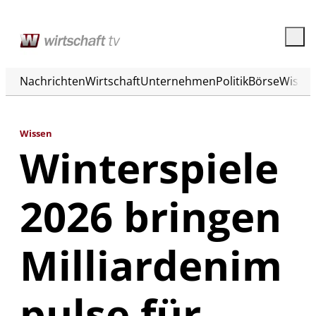
Nachrichten
Wirtschaft
Unternehmen
Politik
Börse
Wisse
Wissen
Winterspiele
2026 bringen
Milliardenim
pulse für