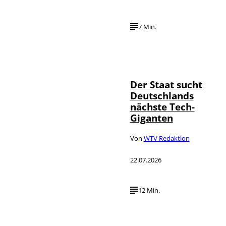
7 Min.
IMAGO / Funke
©
Foto Service
Der Staat sucht
Deutschlands
nächste Tech-
Giganten
Von
WTV Redaktion
22.07.2026
12 Min.