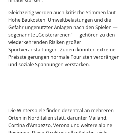
hinaus stärken.
Gleichzeitig werden auch kritische Stimmen laut.
Hohe Baukosten, Umweltbelastungen und die
Gefahr ungenutzter Anlagen nach den Spielen —
sogenannte „Geisterarenen“ — gehören zu den
wiederkehrenden Risiken großer
Sportveranstaltungen. Zudem könnten extreme
Preissteigerungen normale Touristen verdrängen
und soziale Spannungen verstärken.
Die Winterspiele finden dezentral an mehreren
Orten in Norditalien statt, darunter Mailand,
Cortina d’Ampezzo, Verona und weitere alpine
Regionen. Diese Struktur soll möglichst viele