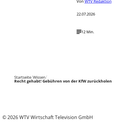
Von
WTV Redaktion
22.07.2026
12 Min.
Startseite
Wissen
Recht gehabt! Gebühren von der KfW zurückholen
© 2026 WTV Wirtschaft Television GmbH