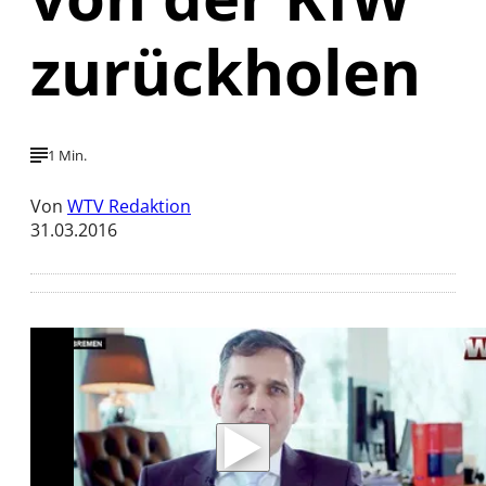
zurückholen
1 Min.
Von
WTV Redaktion
31.03.2016
Mit der Wiedergabe dieses Videos werden
Daten an Youtube übertragen.
Hinweise dazu erhalten Sie in der
Datenschutzerklärung
.