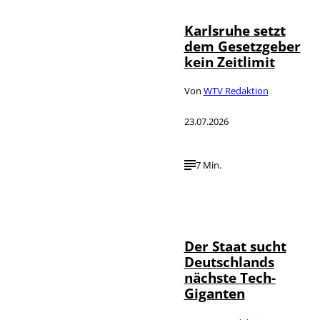
Karlsruhe setzt
dem Gesetzgeber
kein Zeitlimit
Von
WTV Redaktion
23.07.2026
7 Min.
IMAGO / Funke
©
Foto Service
Der Staat sucht
Deutschlands
nächste Tech-
Giganten