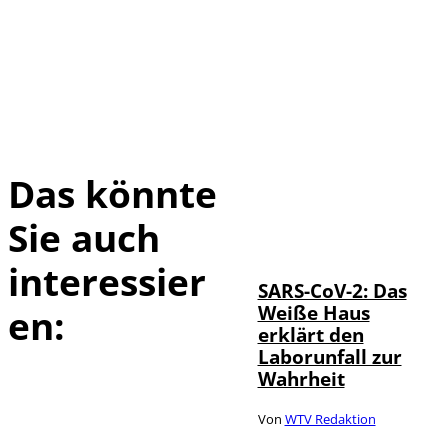
Das könnte
Sie auch
IMAGO / UPI
©
Photo
interessier
SARS-CoV-2: Das
Weiße Haus
en:
erklärt den
Laborunfall zur
Wahrheit
Von
WTV Redaktion