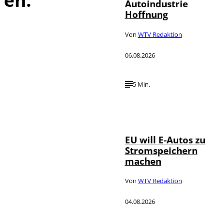
Autoindustrie
Hoffnung
Von
WTV Redaktion
06.08.2026
5 Min.
IMAGO / Jürgen
©
Heinrich
EU will E-Autos zu
Stromspeichern
machen
Von
WTV Redaktion
04.08.2026