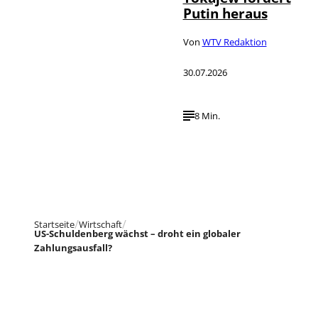
Putin heraus
Von
WTV Redaktion
30.07.2026
8 Min.
Startseite
Wirtschaft
US-Schuldenberg wächst – droht ein globaler
Zahlungsausfall?