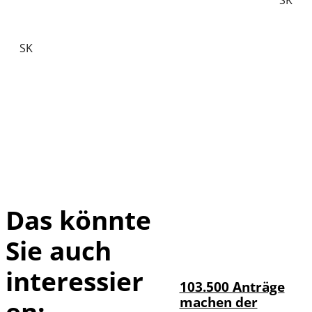
SK
Das könnte
Sie auch
IMAGO / HMB-
©
Media
interessier
103.500 Anträge
machen der
en: