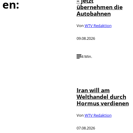
– jetzt
en:
übernehmen die
Autobahnen
Von
WTV Redaktion
09.08.2026
4 Min.
©
IMAGO / Xinhua
Iran will am
Welthandel durch
Hormus verdienen
Von
WTV Redaktion
07.08.2026