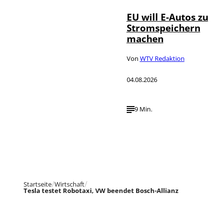
EU will E-Autos zu
Stromspeichern
machen
Von
WTV Redaktion
04.08.2026
9 Min.
Startseite
Wirtschaft
Tesla testet Robotaxi, VW beendet Bosch-Allianz