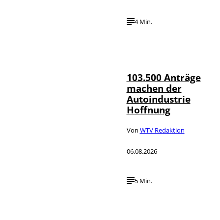
4 Min.
IMAGO / HMB-
©
Media
103.500 Anträge
machen der
Autoindustrie
Hoffnung
Von
WTV Redaktion
06.08.2026
5 Min.
IMAGO / Jürgen
©
Heinrich