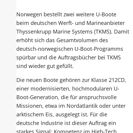
Norwegen bestellt zwei weitere U-Boote
beim deutschen Werft- und Marineanbieter
Thyssenkrupp Marine Systems (TKMS). Damit
erhöht sich das Gesamtvolumen des
deutsch-norwegischen U-Boot-Programms
spürbar und die Auftragsbücher bei TKMS
sind wieder gut gefüllt.
Die neuen Boote gehören zur Klasse 212CD,
einer modernisierten, hochmodularen U-
Boot-Generation, die für anspruchsvolle
Missionen, etwa im Nordatlantik oder unter
arktischem Eis, ausgelegt ist. Für die
deutsche Industrie ist dieser Auftrag ein
starkes Signal: Kompetenz im High-Tech