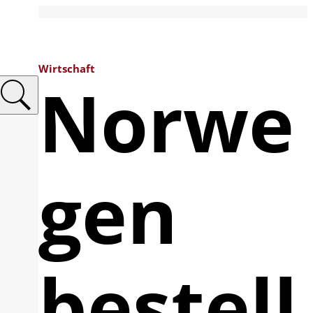
Wirtschaft
Norwe
gen
bestell