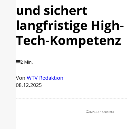
und sichert
langfristige High-
Tech-Kompetenz
2 Min.
Von
WTV Redaktion
08.12.2025
©
IMAGO / penofoto