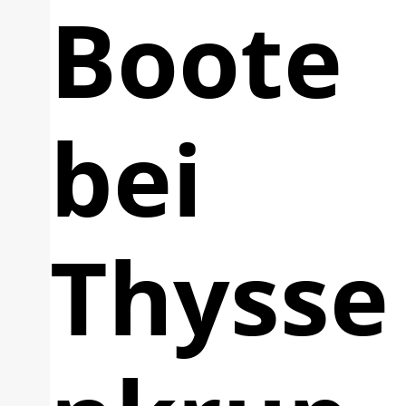
Boote
bei
Thysse