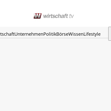
tschaft
Unternehmen
Politik
Börse
Wissen
Lifestyle