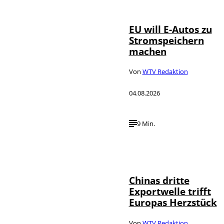
Heinrich
EU will E-Autos zu
Stromspeichern
machen
Von
WTV Redaktion
04.08.2026
9 Min.
©
IMAGO / VCG
Chinas dritte
Exportwelle trifft
Europas Herzstück
Von
WTV Redaktion