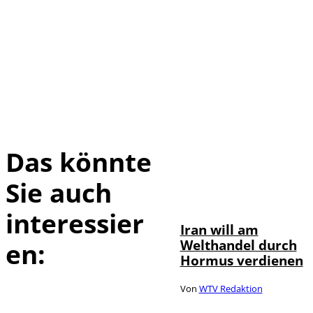
Das könnte
Sie auch
©
IMAGO / Xinhua
interessier
Iran will am
Welthandel durch
en:
Hormus verdienen
Von
WTV Redaktion