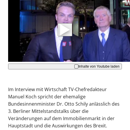
Mit der Wiedergabe dieses Videos werden
Daten an Youtube übertragen.
Hinweise dazu erhalten Sie in der
Datenschutzerklärung
.
Akzeptieren
Inhalte von Youtube laden
Im Interview mit Wirtschaft TV-Chefredakteur
Manuel Koch spricht der ehemalige
Bundesinnenminister Dr. Otto Schily anlässlich des
3. Berliner Mittelstandstalks über die
Veränderungen auf dem Immobilienmarkt in der
Hauptstadt und die Auswirkungen des Brexit.