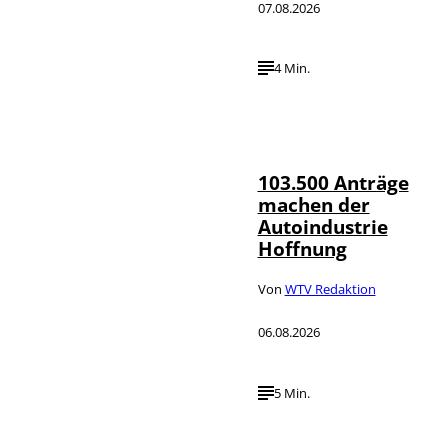
07.08.2026
4 Min.
IMAGO / HMB-
©
Media
103.500 Anträge
machen der
Autoindustrie
Hoffnung
Von
WTV Redaktion
06.08.2026
5 Min.
IMAGO / Jürgen
©