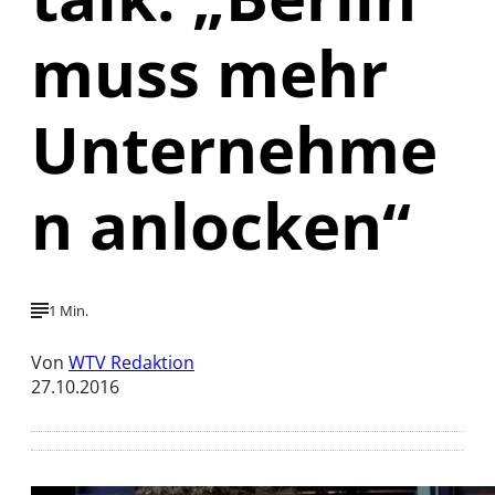
muss mehr
Unternehme
n anlocken“
1 Min.
Von
WTV Redaktion
27.10.2016