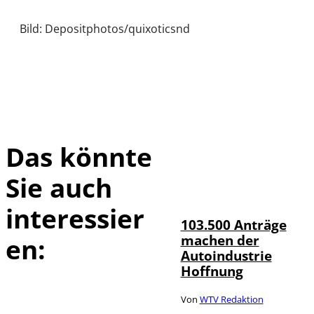
Bild: Depositphotos/quixoticsnd
Das könnte
Sie auch
IMAGO / HMB-
©
Media
interessier
103.500 Anträge
machen der
en:
Autoindustrie
Hoffnung
Von
WTV Redaktion