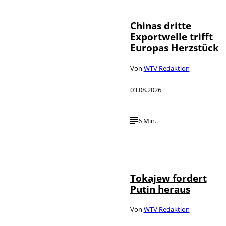
Chinas dritte
Exportwelle trifft
Europas Herzstück
Von
WTV Redaktion
03.08.2026
6 Min.
©
IMAGO / SNA
Tokajew fordert
Putin heraus
Von
WTV Redaktion