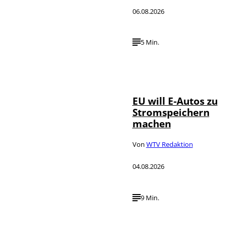
06.08.2026
5 Min.
IMAGO / Jürgen
©
Heinrich
EU will E-Autos zu
Stromspeichern
machen
Von
WTV Redaktion
04.08.2026
9 Min.
©
IMAGO / VCG