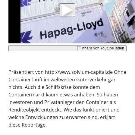
Daten an Youtube übertragen.
Hinweise dazu erhalten Sie in der
Datenschutzerklärung
.
Akzeptieren
Inhalte von Youtube laden
Präsentiert von http://www.solvium-capital.de Ohne
Container läuft im weltweiten Güterverkehr gar
nichts. Auch die Schiffskrise konnte dem
Containermarkt kaum etwas anhaben. So haben
Investoren und Privatanleger den Container als
Renditeobjekt entdeckt. Wie das funktioniert und
welche Entwicklungen zu erwarten sind, erklärt
diese Reportage.