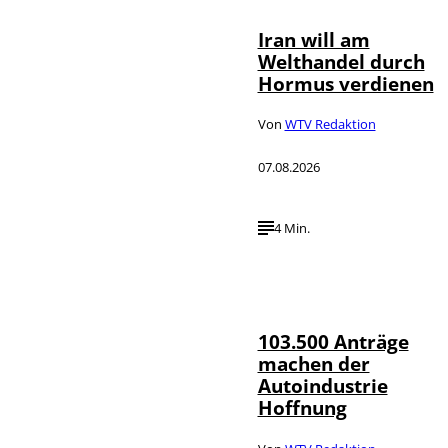
Iran will am
Welthandel durch
Hormus verdienen
Von
WTV Redaktion
07.08.2026
4 Min.
IMAGO / HMB-
©
Media
103.500 Anträge
machen der
Autoindustrie
Hoffnung