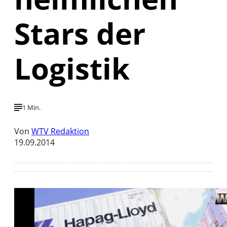
Stars der
Logistik
1 Min.
Von
WTV Redaktion
19.09.2014
Mit der Wiedergabe dieses Videos werden