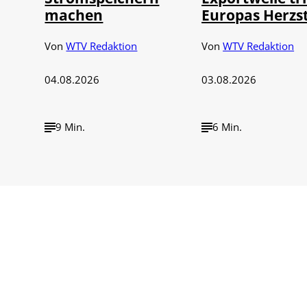
machen
Europas Herzs
Von
WTV Redaktion
Von
WTV Redaktion
04.08.2026
03.08.2026
9 Min.
6 Min.
n