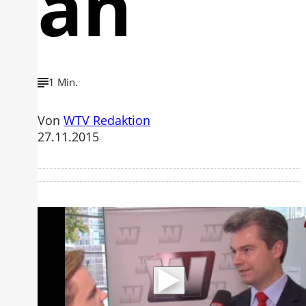
an
1 Min.
Von
WTV Redaktion
27.11.2015
Mit der Wiedergabe dieses Videos
werden Daten an Youtube übertragen.
Hinweise dazu erhalten Sie in der
Datenschutzerklärung
.