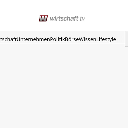
tschaft
Unternehmen
Politik
Börse
Wissen
Lifestyle