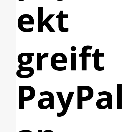
ekt
greift
PayPal