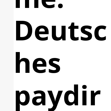
Deutsc
hes
paydir