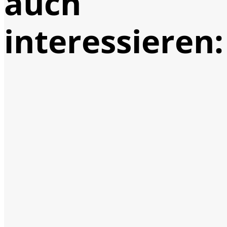
auch
interessieren: