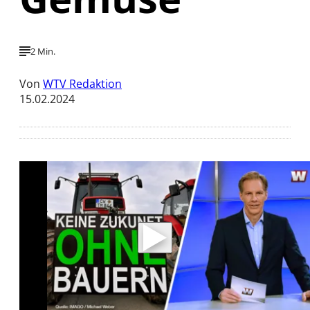
2 Min.
Von
WTV Redaktion
15.02.2024
Mit der Wiedergabe dieses Videos werden
Daten an Youtube übertragen.
Hinweise dazu erhalten Sie in der
Datenschutzerklärung
.
Akzeptieren