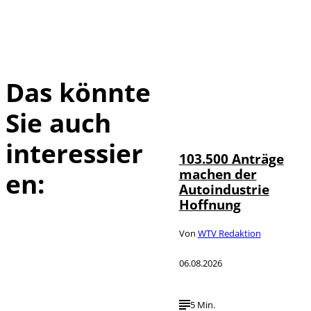
Das könnte
Sie auch
IMAGO / HMB-
©
Media
interessier
103.500 Anträge
machen der
en:
Autoindustrie
Hoffnung
Von
WTV Redaktion
06.08.2026
5 Min.