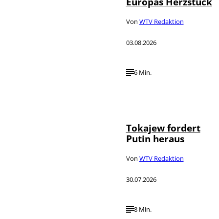
Europas Herzstück
Von
WTV Redaktion
03.08.2026
6 Min.
©
IMAGO / SNA
Tokajew fordert
Putin heraus
Von
WTV Redaktion
30.07.2026
8 Min.