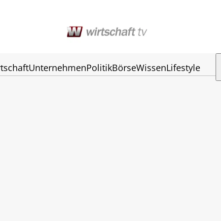
tschaft
Unternehmen
Politik
Börse
Wissen
Lifestyle