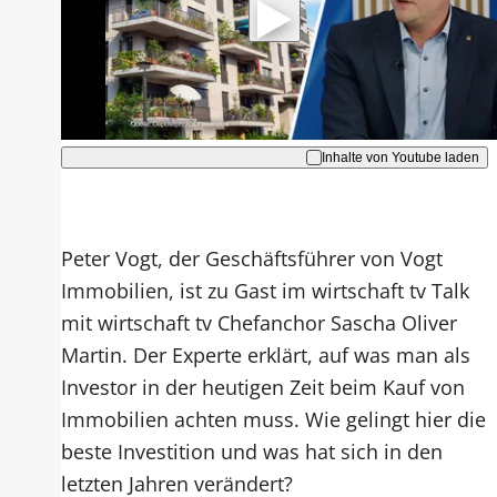
Hinweise dazu erhalten Sie in der
Datenschutzerklärung
.
Akzeptieren
Inhalte von Youtube laden
Peter Vogt, der Geschäftsführer von Vogt
Immobilien, ist zu Gast im wirtschaft tv Talk
mit wirtschaft tv Chefanchor Sascha Oliver
Martin. Der Experte erklärt, auf was man als
Investor in der heutigen Zeit beim Kauf von
Immobilien achten muss. Wie gelingt hier die
beste Investition und was hat sich in den
letzten Jahren verändert?