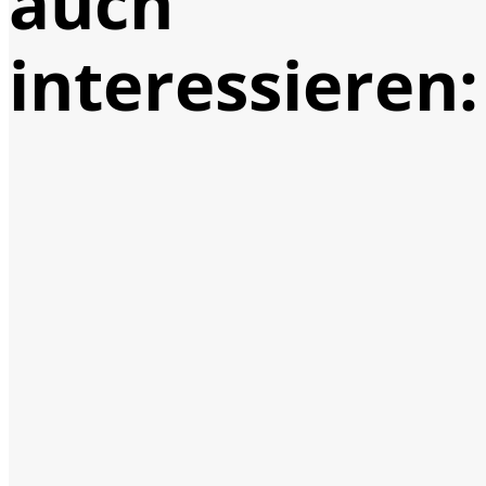
auch
interessieren: