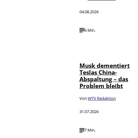
04.08.2026
6 Min.
©
IMAGO / Xinhua
Musk dementiert
Teslas China-
Abspaltung – das
Problem bleibt
Von
WTV Redaktion
31.07.2026
7 Min.