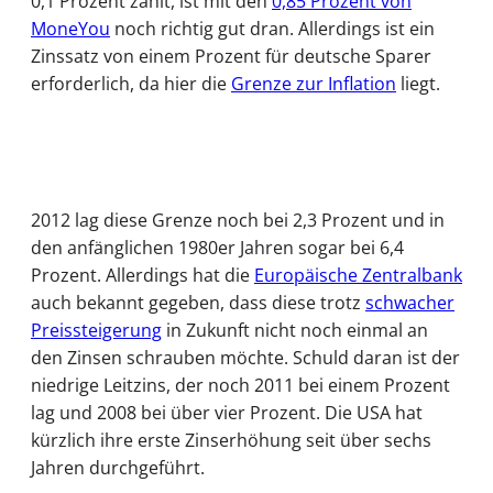
0,1 Prozent zahlt, ist mit den
0,85 Prozent von
MoneYou
noch richtig gut dran. Allerdings ist ein
Zinssatz von einem Prozent für deutsche Sparer
erforderlich, da hier die
Grenze zur Inflation
liegt.
2012 lag diese Grenze noch bei 2,3 Prozent und in
den anfänglichen 1980er Jahren sogar bei 6,4
Prozent. Allerdings hat die
Europäische Zentralbank
auch bekannt gegeben, dass diese trotz
schwacher
Preissteigerung
in Zukunft nicht noch einmal an
den Zinsen schrauben möchte. Schuld daran ist der
niedrige Leitzins, der noch 2011 bei einem Prozent
lag und 2008 bei über vier Prozent. Die USA hat
kürzlich ihre erste Zinserhöhung seit über sechs
Jahren durchgeführt.