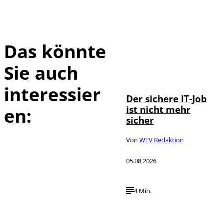
Das könnte
Sie auch
Depositphotos /
©
DragosCondreaW
interessier
Der sichere IT-Job
ist nicht mehr
en:
sicher
Von
WTV Redaktion
05.08.2026
4 Min.
Imago / Anadolu
©
Agency