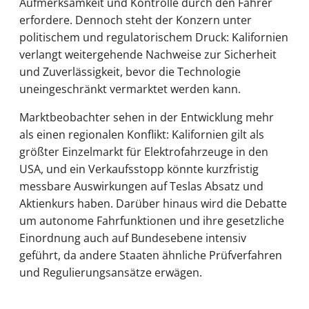
Aufmerksamkeit und Kontrolle durch den Fahrer
erfordere. Dennoch steht der Konzern unter
politischem und regulatorischem Druck: Kalifornien
verlangt weitergehende Nachweise zur Sicherheit
und Zuverlässigkeit, bevor die Technologie
uneingeschränkt vermarktet werden kann.
Marktbeobachter sehen in der Entwicklung mehr
als einen regionalen Konflikt: Kalifornien gilt als
größter Einzelmarkt für Elektrofahrzeuge in den
USA, und ein Verkaufsstopp könnte kurzfristig
messbare Auswirkungen auf Teslas Absatz und
Aktienkurs haben. Darüber hinaus wird die Debatte
um autonome Fahrfunktionen und ihre gesetzliche
Einordnung auch auf Bundesebene intensiv
geführt, da andere Staaten ähnliche Prüfverfahren
und Regulierungsansätze erwägen.