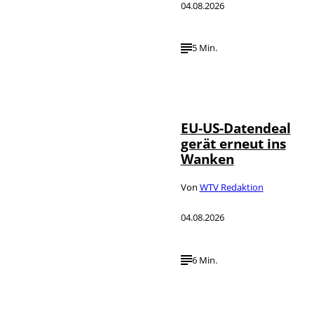
04.08.2026
5 Min.
IMAGO / UPI
©
Photo
EU-US-Datendeal
gerät erneut ins
Wanken
Von
WTV Redaktion
04.08.2026
6 Min.