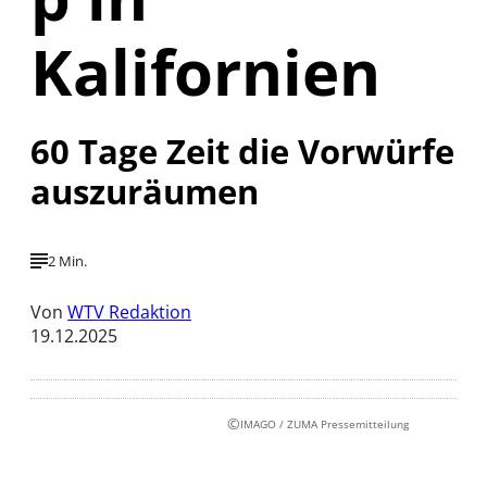
Kalifornien
60 Tage Zeit die Vorwürfe
auszuräumen
2 Min.
Von
WTV Redaktion
19.12.2025
©
IMAGO / ZUMA Pressemitteilung