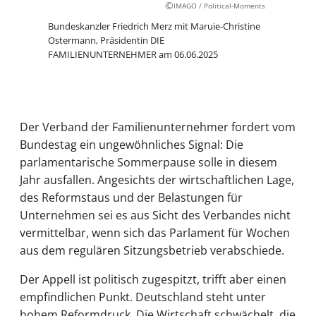
©
IMAGO / Political-Moments
Bundeskanzler Friedrich Merz mit Maruie-Christine
Ostermann, Präsidentin DIE
FAMILIENUNTERNEHMER am 06.06.2025
Der Verband der Familienunternehmer fordert vom
Bundestag ein ungewöhnliches Signal: Die
parlamentarische Sommerpause solle in diesem
Jahr ausfallen. Angesichts der wirtschaftlichen Lage,
des Reformstaus und der Belastungen für
Unternehmen sei es aus Sicht des Verbandes nicht
vermittelbar, wenn sich das Parlament für Wochen
aus dem regulären Sitzungsbetrieb verabschiede.
Der Appell ist politisch zugespitzt, trifft aber einen
empfindlichen Punkt. Deutschland steht unter
hohem Reformdruck. Die Wirtschaft schwächelt, die