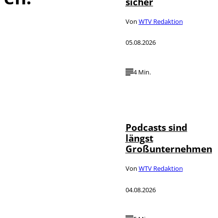
sicher
Von
WTV Redaktion
05.08.2026
4 Min.
Imago / Anadolu
©
Agency
Podcasts sind
längst
Großunternehmen
Von
WTV Redaktion
04.08.2026