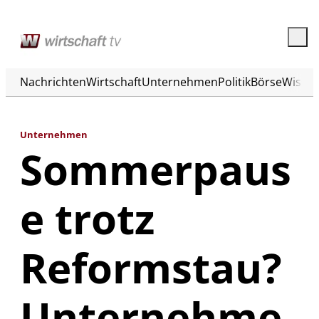
Nachrichten
Wirtschaft
Unternehmen
Politik
Börse
Wisse
Unternehmen
Sommerpaus
e trotz
Reformstau?
Unternehme