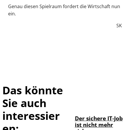
Genau diesen Spielraum fordert die Wirtschaft nun
ein.
SK
Das könnte
Sie auch
Depositphotos /
©
DragosCondreaW
interessier
Der sichere IT-Job
ist nicht mehr
en: