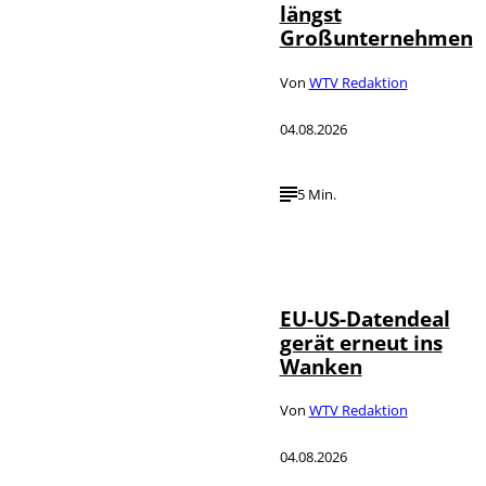
längst
Großunternehmen
Von
WTV Redaktion
04.08.2026
5 Min.
IMAGO / UPI
©
Photo
EU-US-Datendeal
gerät erneut ins
Wanken
Von
WTV Redaktion
04.08.2026