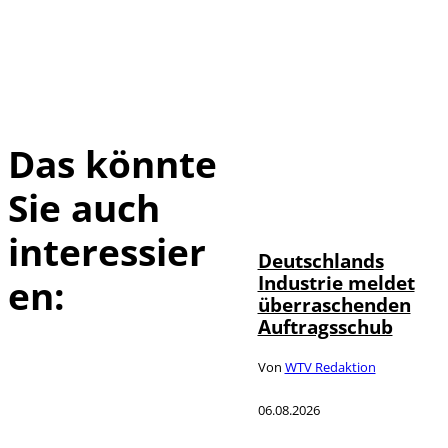
Das könnte
Sie auch
IMAGO / Frank
©
Ossenbrink
interessier
Deutschlands
Industrie meldet
en:
überraschenden
Auftragsschub
Von
WTV Redaktion
06.08.2026