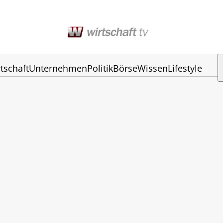
tschaft
Unternehmen
Politik
Börse
Wissen
Lifestyle