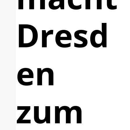
Dresd
en
zum