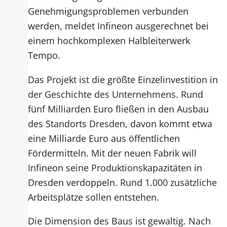
Genehmigungsproblemen verbunden
werden, meldet Infineon ausgerechnet bei
einem hochkomplexen Halbleiterwerk
Tempo.
Das Projekt ist die größte Einzelinvestition in
der Geschichte des Unternehmens. Rund
fünf Milliarden Euro fließen in den Ausbau
des Standorts Dresden, davon kommt etwa
eine Milliarde Euro aus öffentlichen
Fördermitteln. Mit der neuen Fabrik will
Infineon seine Produktionskapazitäten in
Dresden verdoppeln. Rund 1.000 zusätzliche
Arbeitsplätze sollen entstehen.
Die Dimension des Baus ist gewaltig. Nach