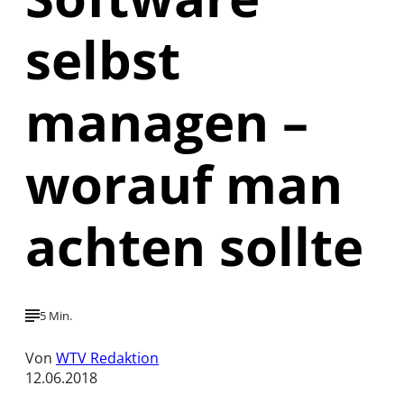
selbst
managen –
worauf man
achten sollte
5 Min.
Von
WTV Redaktion
12.06.2018