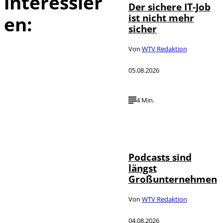
interessier
Der sichere IT-Job
ist nicht mehr
en:
sicher
Von
WTV Redaktion
05.08.2026
4 Min.
Imago / Anadolu
©
Agency
Podcasts sind
längst
Großunternehmen
Von
WTV Redaktion
04.08.2026