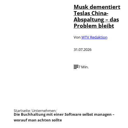
Musk dementiert
Teslas China-
Abspaltung – das
Problem bleibt
Von
WTV Redaktion
31.07.2026
7 Min.
Startseite
Unternehmen
Die Buchhaltung mit einer Software selbst managen –
worauf man achten sollte