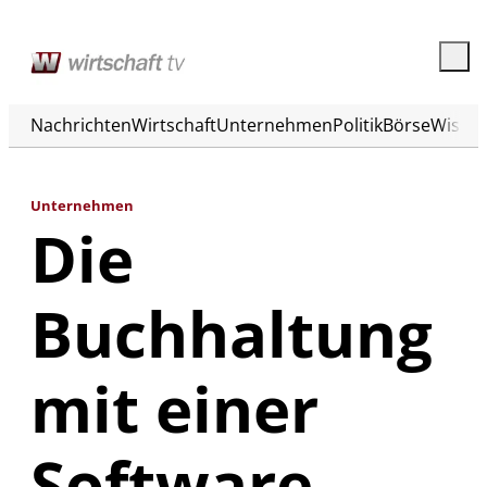
Nachrichten
Wirtschaft
Unternehmen
Politik
Börse
Wisse
Unternehmen
Die
Buchhaltung
mit einer
Software