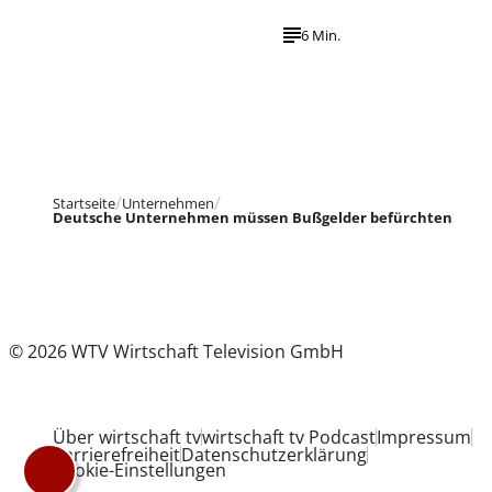
6 Min.
Startseite
Unternehmen
Deutsche Unternehmen müssen Bußgelder befürchten
© 2026 WTV Wirtschaft Television GmbH
Über wirtschaft tv
wirtschaft tv Podcast
Impressum
Barrierefreiheit
Datenschutzerklärung
Cookie-Einstellungen