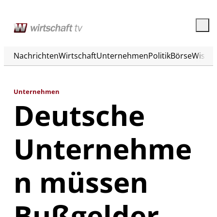
Nachrichten
Wirtschaft
Unternehmen
Politik
Börse
Wisse
Unternehmen
Deutsche
Unternehme
n müssen
Bußgelder