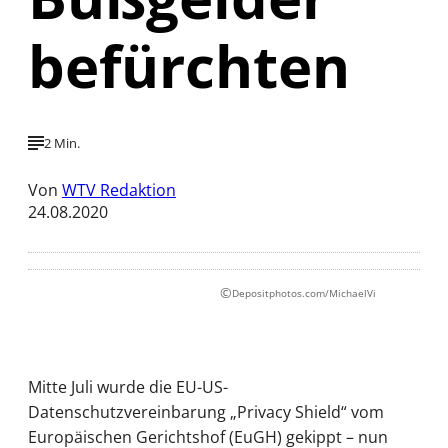
befürchten
2 Min.
Von
WTV Redaktion
24.08.2020
©
Depositphotos.com/MichaelVi
Mitte Juli wurde die EU-US-
Datenschutzvereinbarung „Privacy Shield“ vom
Europäischen Gerichtshof (EuGH) gekippt – nun