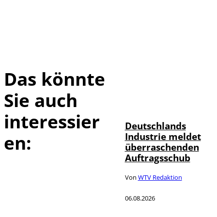
Das könnte
Sie auch
IMAGO / Frank
©
Ossenbrink
interessier
Deutschlands
Industrie meldet
en:
überraschenden
Auftragsschub
Von
WTV Redaktion
06.08.2026