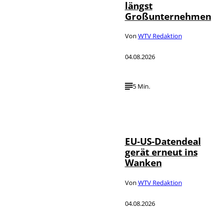
längst
Großunternehmen
Von
WTV Redaktion
04.08.2026
5 Min.
IMAGO / UPI
©
Photo
EU-US-Datendeal
gerät erneut ins
Wanken
Von
WTV Redaktion
04.08.2026