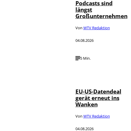
Podcasts sind
längst
Großunternehmen
Von
WTV Redaktion
04.08.2026
5 Min.
IMAGO / UPI
©
Photo
EU-US-Datendeal
gerät erneut ins
Wanken
Von
WTV Redaktion
04.08.2026