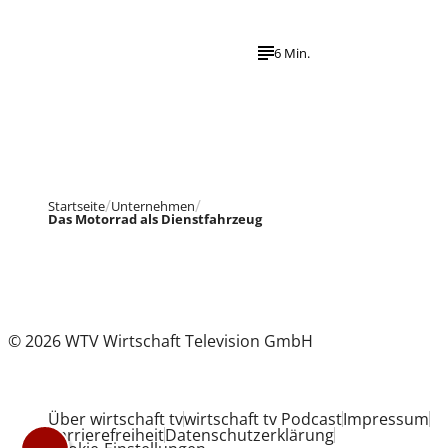
6 Min.
Startseite
Unternehmen
Das Motorrad als Dienstfahrzeug
© 2026 WTV Wirtschaft Television GmbH
Über wirtschaft tv
wirtschaft tv Podcast
Impressum
Barrierefreiheit
Datenschutzerklärung