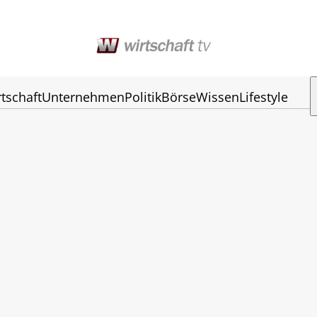
tschaft
Unternehmen
Politik
Börse
Wissen
Lifestyle