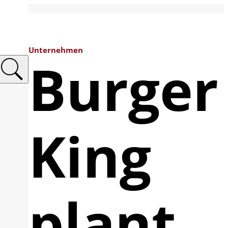
Unternehmen
Burger
King
plant