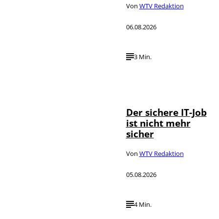
Von
WTV Redaktion
06.08.2026
3 Min.
Depositphotos /
©
DragosCondreaW
Der sichere IT-Job
ist nicht mehr
sicher
Von
WTV Redaktion
05.08.2026
4 Min.