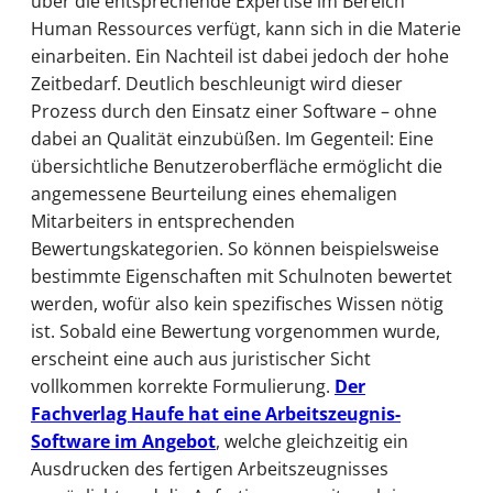
über die entsprechende Expertise im Bereich
Human Ressources verfügt, kann sich in die Materie
einarbeiten. Ein Nachteil ist dabei jedoch der hohe
Zeitbedarf. Deutlich beschleunigt wird dieser
Prozess durch den Einsatz einer Software – ohne
dabei an Qualität einzubüßen. Im Gegenteil: Eine
übersichtliche Benutzeroberfläche ermöglicht die
angemessene Beurteilung eines ehemaligen
Mitarbeiters in entsprechenden
Bewertungskategorien. So können beispielsweise
bestimmte Eigenschaften mit Schulnoten bewertet
werden, wofür also kein spezifisches Wissen nötig
ist. Sobald eine Bewertung vorgenommen wurde,
erscheint eine auch aus juristischer Sicht
vollkommen korrekte Formulierung.
Der
Fachverlag Haufe hat eine Arbeitszeugnis-
Software im Angebot
, welche gleichzeitig ein
Ausdrucken des fertigen Arbeitszeugnisses