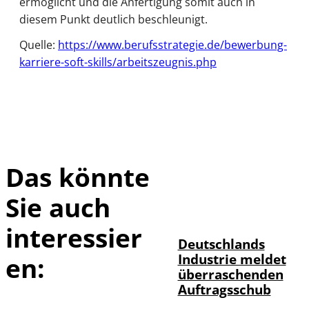
ermöglicht und die Anfertigung somit auch in
diesem Punkt deutlich beschleunigt.
Quelle:
https://www.berufsstrategie.de/bewerbung-
karriere-soft-skills/arbeitszeugnis.php
Das könnte
Sie auch
IMAGO / Frank
©
Ossenbrink
interessier
Deutschlands
Industrie meldet
en:
überraschenden
Auftragsschub