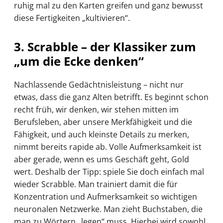
ruhig mal zu den Karten greifen und ganz bewusst
diese Fertigkeiten „kultivieren“.
3. Scrabble – der Klassiker zum
„um die Ecke denken“
Nachlassende Gedächtnisleistung – nicht nur
etwas, dass die ganz Alten betrifft. Es beginnt schon
recht früh, wir denken, wir stehen mitten im
Berufsleben, aber unsere Merkfähigkeit und die
Fähigkeit, und auch kleinste Details zu merken,
nimmt bereits rapide ab. Volle Aufmerksamkeit ist
aber gerade, wenn es ums Geschäft geht, Gold
wert. Deshalb der Tipp: spiele Sie doch einfach mal
wieder Scrabble. Man trainiert damit die für
Konzentration und Aufmerksamkeit so wichtigen
neuronalen Netzwerke. Man zieht Buchstaben, die
man zu Wörtern „legen“ muss. Hierbei wird sowohl