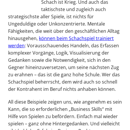
Schach ist Krieg. Und auch das
taktischste und zugleich auch
strategischste aller Spiele, ist nichts für
Ungeduldige oder Unkonzentrierte. Mentale
Fähigkeiten, die weit über den geschäftlichen Alltag
hinausgehen,
können beim Schachspiel trainiert
werden
: Vorausschauendes Handeln, das Erfassen
komplexer Vorgänge, Logik, Visualisierung der
Gedanken sowie die Notwendigkeit, sich in den
Gegner hineinzuversetzen, um seine nächsten Zug
zu erahnen – das ist die ganz hohe Schule. Wer das
Schachspiel beherrscht, dem wird auch so schnell
der Kontrahent im Beruf nichts anhaben können.
All diese Beispiele zeigen uns, wie angenehm es sein
Kann, die so erforderlichen „Business Skills“ mit
Hilfe von Spielen zu befördern. Einfach mal wieder
spielen – ganz ohne Hintergedanken. Und vielleicht