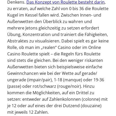
Denkens.
Das Konzept von Roulette besteht darin
,
zu erraten, auf welche Zahl von 0 bis 36 die Roulette
Kugel im Kessel fallen wird. Zwischen Innen- und
Außenwetten den Überblick zu wahren und
mehrere Jetons gleichzeitig zu setzen erfordert
Übung, Konzentration und trainiert die Fähigkeiten,
Abstraktes zu visualisieren. Dabei spielt es gar keine
Rolle, ob man im „realen“ Casino oder im Online
Casino Roulette spielt – die Regeln fürs Roulette
sind stets die gleichen. Bei den weniger riskanten
Außenwetten bieten sich beispielsweise einfache
Gewinnchancen wie bei der Wette auf gerade/
ungerade (impair/pair), 1-18 (manque) oder 19-36
(passe) oder rot/schwarz (rouge/noir). Hinzu
kommen die Möglichkeiten, auf ein Drittel zu
setzen: entweder auf Zahlenkolonnen (colonne) mit
je 12 oder auf eines der drei Dutzend (douzaine)
mit jeweils 12 Zahlen.