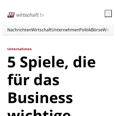
Nachrichten
Wirtschaft
Unternehmen
Politik
Börse
Wisse
Unternehmen
5 Spiele, die
für das
Business
wichtige