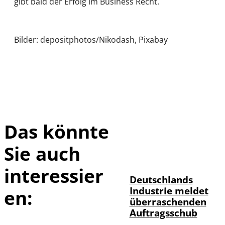
gibt bald der Erfolg im Business Recht.
Bilder: depositphotos/Nikodash, Pixabay
Das könnte
Sie auch
IMAGO / Frank
©
Ossenbrink
interessier
Deutschlands
Industrie meldet
en:
überraschenden
Auftragsschub