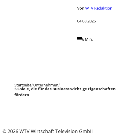
Von
WTV Redaktion
04.08.2026
6 Min.
Startseite
Unternehmen
5 Spiele, die für das Business wichtige Eigenschaften
fördern
© 2026 WTV Wirtschaft Television GmbH