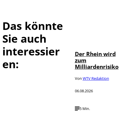
Das könnte
Sie auch
IMAGO / Marc
©
John
interessier
Der Rhein wird
zum
en:
Milliardenrisiko
Von
WTV Redaktion
06.08.2026
5 Min.