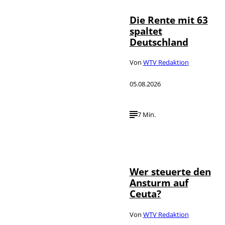
Die Rente mit 63
spaltet
Deutschland
Von
WTV Redaktion
05.08.2026
7 Min.
IMAGO / JNA
©
Press
Wer steuerte den
Ansturm auf
Ceuta?
Von
WTV Redaktion