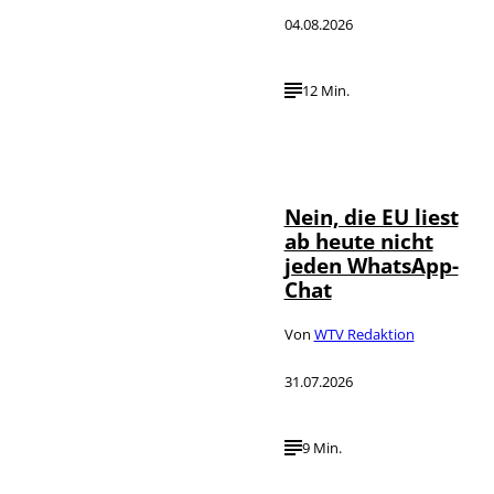
04.08.2026
12 Min.
IMAGO / ZUMA
©
Press Wire
Nein, die EU liest
ab heute nicht
jeden WhatsApp-
Chat
Von
WTV Redaktion
31.07.2026
9 Min.