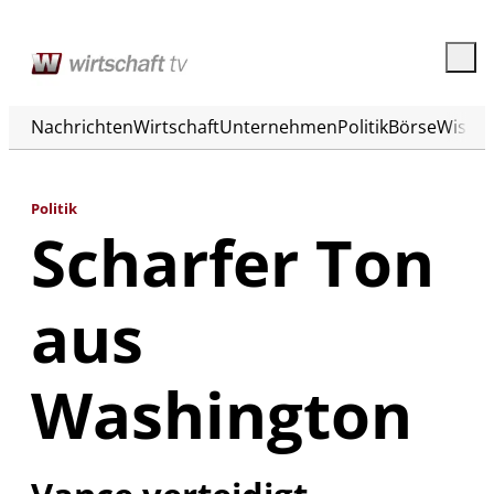
Nachrichten
Wirtschaft
Unternehmen
Politik
Börse
Wisse
Politik
Scharfer Ton
aus
Washington