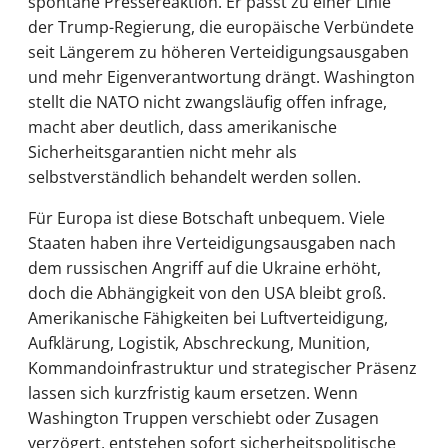
spontane Pressereaktion. Er passt zu einer Linie
der Trump-Regierung, die europäische Verbündete
seit Längerem zu höheren Verteidigungsausgaben
und mehr Eigenverantwortung drängt. Washington
stellt die NATO nicht zwangsläufig offen infrage,
macht aber deutlich, dass amerikanische
Sicherheitsgarantien nicht mehr als
selbstverständlich behandelt werden sollen.
Für Europa ist diese Botschaft unbequem. Viele
Staaten haben ihre Verteidigungsausgaben nach
dem russischen Angriff auf die Ukraine erhöht,
doch die Abhängigkeit von den USA bleibt groß.
Amerikanische Fähigkeiten bei Luftverteidigung,
Aufklärung, Logistik, Abschreckung, Munition,
Kommandoinfrastruktur und strategischer Präsenz
lassen sich kurzfristig kaum ersetzen. Wenn
Washington Truppen verschiebt oder Zusagen
verzögert, entstehen sofort sicherheitspolitische