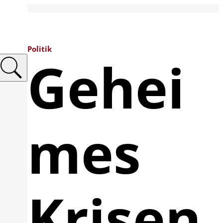
Politik
Gehei
mes
Krisen