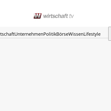
tschaft
Unternehmen
Politik
Börse
Wissen
Lifestyle