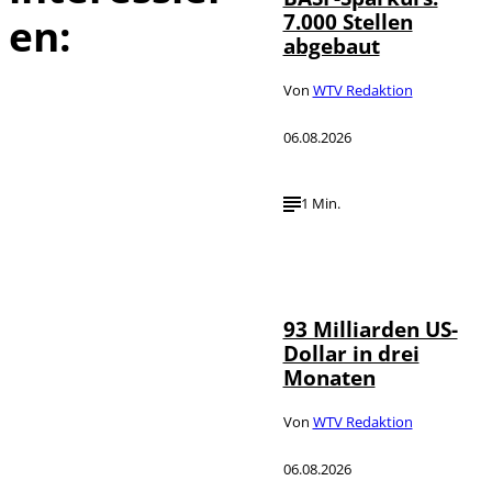
7.000 Stellen
en:
abgebaut
Von
WTV Redaktion
06.08.2026
1 Min.
IMAGO /
©
NurPhoto
93 Milliarden US-
Dollar in drei
Monaten
Von
WTV Redaktion
06.08.2026