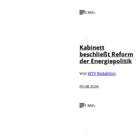
5 Min.
Kabinett
beschließt Reform
der Energiepolitik
Von
WTV Redaktion
05.08.2026
1 Min.