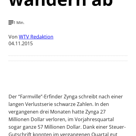
1 Min.
Von
WTV Redaktion
04.11.2015
Der “Farmville”-Erfinder Zynga schreibt nach einer
langen Verlustserie schwarze Zahlen. In den
vergangenen drei Monaten hatte Zynga 27
Millionen Dollar verloren, im Vorjahresquartal
sogar ganze 57 Millionen Dollar. Dank einer Steuer-
Gutschrift konnten im vergangenen Quartal gut