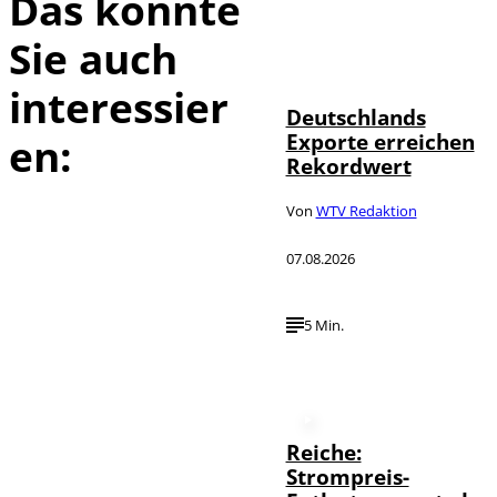
Das könnte
Sie auch
IMAGO /
©
imagebroker
interessier
Deutschlands
Exporte erreichen
en:
Rekordwert
Von
WTV Redaktion
07.08.2026
5 Min.
Reiche:
Strompreis-