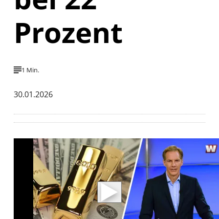
Prozent
1 Min.
30.01.2026
Mit der Wiedergabe dieses Videos werden
Daten an Youtube übertragen.
Hinweise dazu erhalten Sie in der
Datenschutzerklärung
.
Akzeptieren