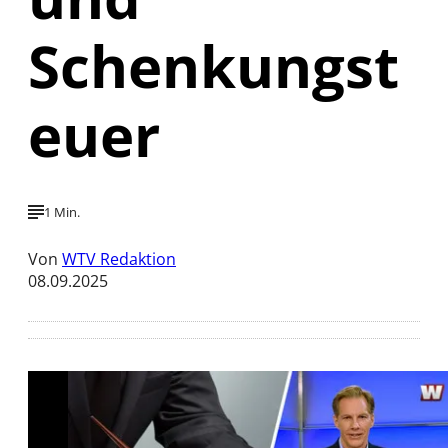
Schenkungst
euer
1 Min.
Von
WTV Redaktion
08.09.2025
Mit der Wiedergabe dieses Videos werden