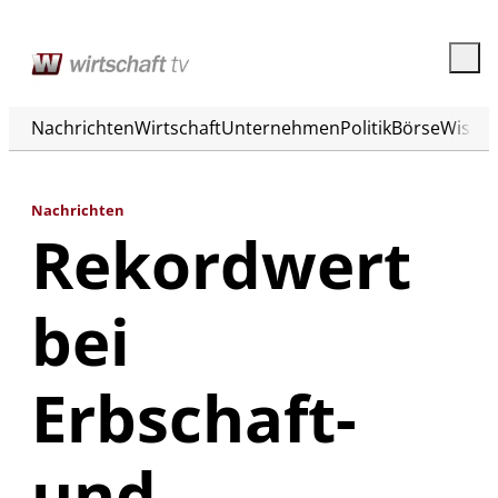
Nachrichten
Wirtschaft
Unternehmen
Politik
Börse
Wisse
Nachrichten
Rekordwert
bei
Erbschaft-
und