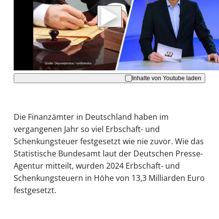
Daten an Youtube übertragen.
Hinweise dazu erhalten Sie in der
Datenschutzerklärung
.
Akzeptieren
Inhalte von Youtube laden
Die Finanzämter in Deutschland haben im
vergangenen Jahr so viel Erbschaft- und
Schenkungsteuer festgesetzt wie nie zuvor. Wie das
Statistische Bundesamt laut der Deutschen Presse-
Agentur mitteilt, wurden 2024 Erbschaft- und
Schenkungsteuern in Höhe von 13,3 Milliarden Euro
festgesetzt.