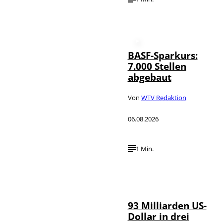
BASF-Sparkurs:
7.000 Stellen
abgebaut
Von
WTV Redaktion
06.08.2026
1 Min.
IMAGO /
©
NurPhoto
93 Milliarden US-
Dollar in drei