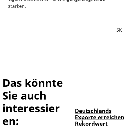
stärken.
SK
Das könnte
Sie auch
IMAGO /
©
imagebroker
interessier
Deutschlands
Exporte erreichen
en:
Rekordwert