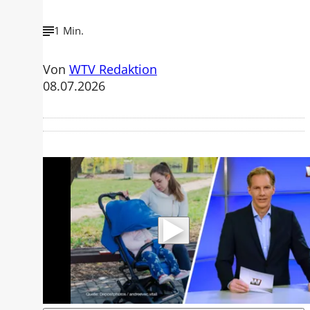
1 Min.
Von
WTV Redaktion
08.07.2026
Mit der Wiedergabe dieses Videos
werden Daten an Youtube übertragen.
Hinweise dazu erhalten Sie in der
Datenschutzerklärung
.
Akzeptieren