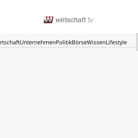
rtschaft
Unternehmen
Politik
Börse
Wissen
Lifestyle