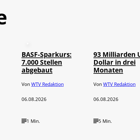
e
©
IMAGO / NurP
BASF-Sparkurs:
93 Milliarden 
7.000 Stellen
Dollar in drei
abgebaut
Monaten
Von
WTV Redaktion
Von
WTV Redaktion
06.08.2026
06.08.2026
1 Min.
5 Min.