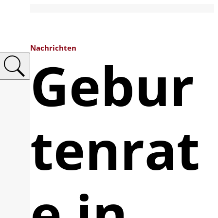
Nachrichten
Gebur
tenrat
e in