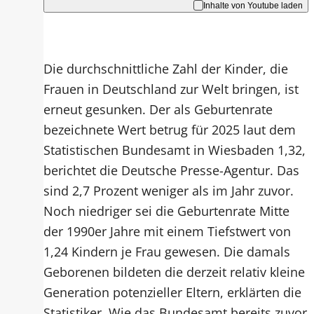
Inhalte von Youtube laden
Die durchschnittliche Zahl der Kinder, die
Frauen in Deutschland zur Welt bringen, ist
erneut gesunken. Der als Geburtenrate
bezeichnete Wert betrug für 2025 laut dem
Statistischen Bundesamt in Wiesbaden 1,32,
berichtet die Deutsche Presse-Agentur. Das
sind 2,7 Prozent weniger als im Jahr zuvor.
Noch niedriger sei die Geburtenrate Mitte
der 1990er Jahre mit einem Tiefstwert von
1,24 Kindern je Frau gewesen. Die damals
Geborenen bildeten die derzeit relativ kleine
Generation potenzieller Eltern, erklärten die
Statistiker. Wie das Bundesamt bereits zuvor