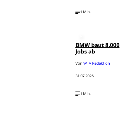
1 Min.
BMW baut 8.000
Jobs ab
Von
WTV Redaktion
31.07.2026
1 Min.