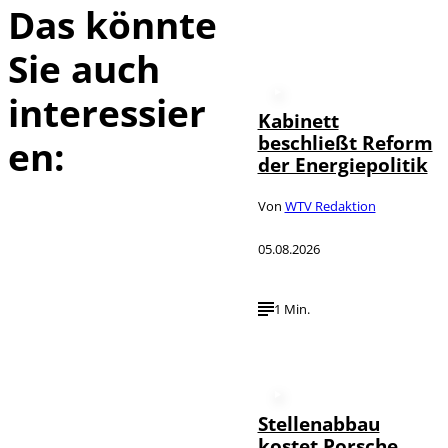
Das könnte
Sie auch
interessier
Kabinett
beschließt Reform
en:
der Energiepolitik
Von
WTV Redaktion
05.08.2026
1 Min.
Stellenabbau
kostet Porsche