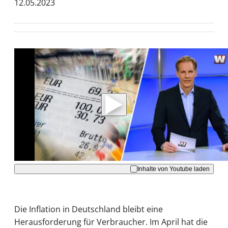
12.05.2023
Mit der Wiedergabe dieses Videos werden
Daten an Youtube übertragen.
Hinweise dazu erhalten Sie in der
Datenschutzerklärung
.
Akzeptieren
Inhalte von Youtube laden
Die Inflation in Deutschland bleibt eine
Herausforderung für Verbraucher. Im April hat die