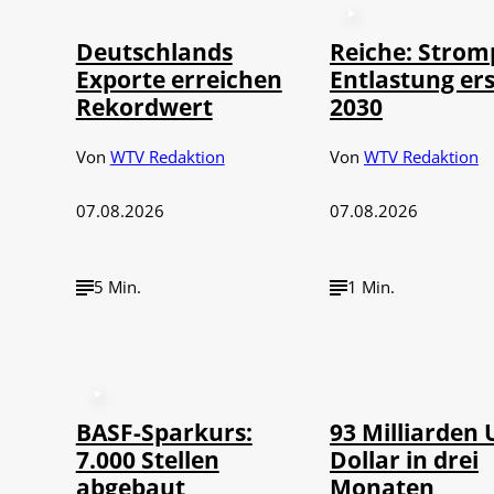
Deutschlands
Reiche: Strom
Exporte erreichen
Entlastung ers
Rekordwert
2030
Von
WTV Redaktion
Von
WTV Redaktion
07.08.2026
07.08.2026
5 Min.
1 Min.
©
IMAGO / NurP
BASF-Sparkurs:
93 Milliarden 
7.000 Stellen
Dollar in drei
abgebaut
Monaten