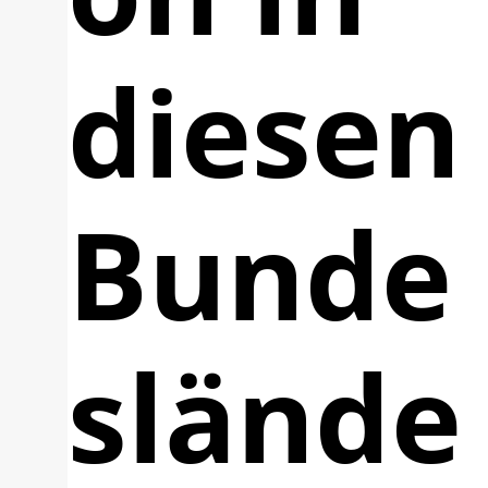
diesen
Bunde
slände