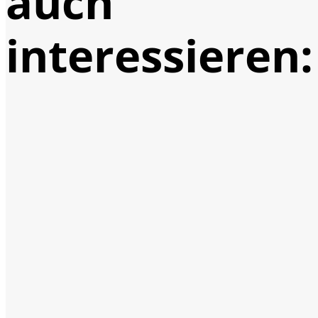
auch
interessieren: