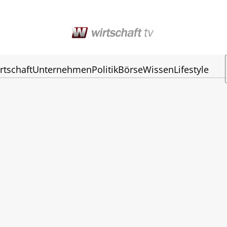
rtschaft
Unternehmen
Politik
Börse
Wissen
Lifestyle